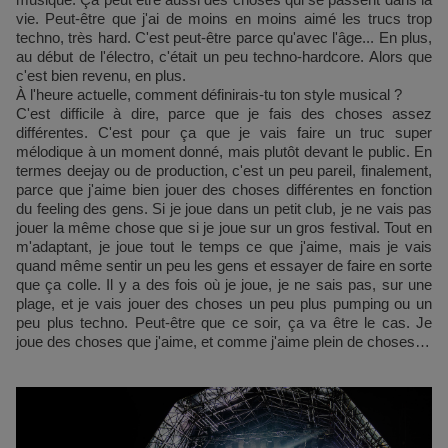
vie. Peut-être que j'ai de moins en moins aimé les trucs trop
techno, très hard. C'est peut-être parce qu'avec l'âge... En plus,
au début de l'électro, c'était un peu techno-hardcore. Alors que
c'est bien revenu, en plus.
À l'heure actuelle, comment définirais-tu ton style musical ?
C'est difficile à dire, parce que je fais des choses assez
différentes. C'est pour ça que je vais faire un truc super
mélodique à un moment donné, mais plutôt devant le public. En
termes deejay ou de production, c'est un peu pareil, finalement,
parce que j'aime bien jouer des choses différentes en fonction
du feeling des gens. Si je joue dans un petit club, je ne vais pas
jouer la même chose que si je joue sur un gros festival. Tout en
m'adaptant, je joue tout le temps ce que j'aime, mais je vais
quand même sentir un peu les gens et essayer de faire en sorte
que ça colle. Il y a des fois où je joue, je ne sais pas, sur une
plage, et je vais jouer des choses un peu plus pumping ou un
peu plus techno. Peut-être que ce soir, ça va être le cas. Je
joue des choses que j'aime, et comme j'aime plein de choses…