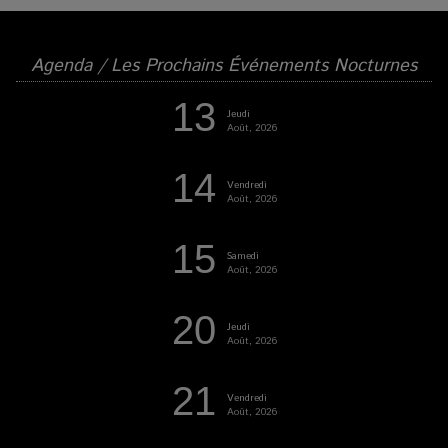
Agenda / Les Prochains Événements Nocturnes
13
Jeudi
Août, 2026
14
Vendredi
Août, 2026
15
Samedi
Août, 2026
20
Jeudi
Août, 2026
21
Vendredi
Août, 2026