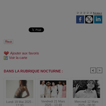
Notez
Ajouter aux favoris
Voir la carte
<
>
DANS LA RUBRIQUE NOCTURNE :
Vendredi 21 Mars
Mercredi 12 Mars
Lundi 19 Mai 2025 -
2025 - 13:49
2025 - 08:00
17:00