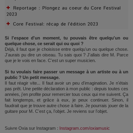
Reportage : Plongez au coeur du Core Festival
2023
Core Festival: récap de l’édition 2023
Si l'espace d'un moment, tu pouvais être quelqu'un ou
quelque chose, ce serait qui ou quoi ?
Déjà, il faut que je choisisse entre quelqu'un ou quelque chose.
J'aurais pu dire un oiseau. Tu sais quoi ? J'allais dire M. Parce
que je le vois en face. C'est un super musicien.
Si tu voulais faire passer un message à un artiste ou à un
public ? Un petit message.
Il faut réagir vite... Il faut avoir un peu d'imagination. Je n'étais
pas prêt. Une petite déclaration à mon public : depuis toutes ces
années, j'en profite pour remercier tous ceux qui me suivent. Ça
fait longtemps, et grâce à eux, je peux continuer. Sinon, il
faudrait que je trouve autre chose à faire. Je pourrais jouer de la
guitare pour M. C'est ça, l'objet. Je reviens sur l'objet.
Suivre Oxia sur Instagram :
Instagram.com/oxiamusic