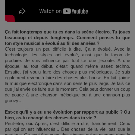
Ça fait longtemps que tu es dans la scène électro. Tu joues
beaucoup et depuis longtemps. Comment penses-tu que
ton style musical a évolué au fil des années ?
C'est toujours un peu difficile à dire. Ça a évolué. Avec la
technologie, les styles ont évolué, ainsi que la façon de
produire. Je suis influencé par tout ce que j'écoute. À une
époque, au tout début, c'était quand même assez techno.
Ensuite, j'ai voulu faire des choses plus mélodiques. Je suis
également revenu à faire des choses plus house. En fait, j'aime
la musique électronique dans son sens le plus large. Je fais ce
que j'ai envie de faire sur le moment. Cela peut donner un coup
de pouce à une chanson mélodique ou à une chanson plus
groovy…
Est-ce qu'il y a eu une évolution par rapport au public ? Ou
bien, as-tu changé des choses dans ta vie ?
Peut-être, oui. Après, c'est difficile à dire, franchement. Ceux
par qui on est influencés... Des choses de la vie, pas que la
musique. Ça peut être aussi des choses qui se passent dans la