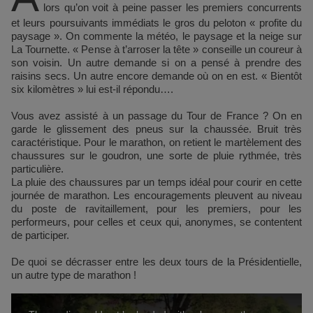
lors qu’on voit à peine passer les premiers concurrents
et leurs poursuivants immédiats le gros du peloton « profite du
paysage ». On commente la météo, le paysage et la neige sur
La Tournette. « Pense à t’arroser la tête » conseille un coureur à
son voisin. Un autre demande si on a pensé à prendre des
raisins secs. Un autre encore demande où on en est. « Bientôt
six kilomètres » lui est-il répondu….
Vous avez assisté à un passage du Tour de France ? On en
garde le glissement des pneus sur la chaussée. Bruit très
caractéristique. Pour le marathon, on retient le martèlement des
chaussures sur le goudron, une sorte de pluie rythmée, très
particulière.
La pluie des chaussures par un temps idéal pour courir en cette
journée de marathon. Les encouragements pleuvent au niveau
du poste de ravitaillement, pour les premiers, pour les
performeurs, pour celles et ceux qui, anonymes, se contentent
de participer.
De quoi se décrasser entre les deux tours de la Présidentielle,
un autre type de marathon !