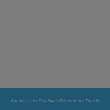
Agenda / Les Prochains Événements Sportifs