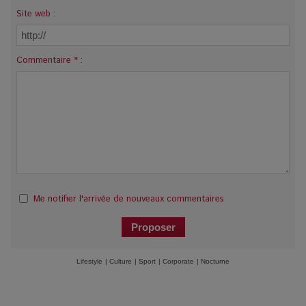
Site web :
Commentaire * :
Me notifier l'arrivée de nouveaux commentaires
Lifestyle
|
Culture
|
Sport
|
Corporate
|
Nocturne