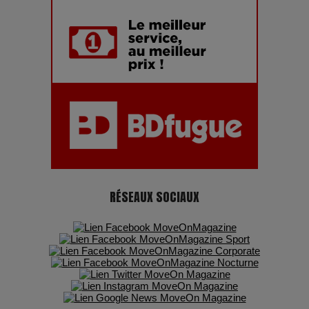
montagnes, une fête à ne pas manquer
RÉSEAUX SOCIAUX