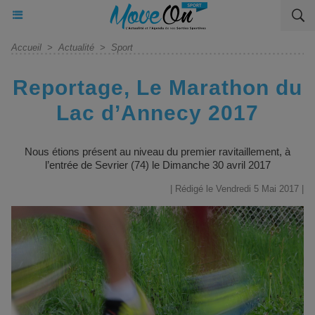
Accueil
>
Actualité
>
Sport
Reportage, Le Marathon du
Lac d’Annecy 2017
Nous étions présent au niveau du premier ravitaillement, à
l’entrée de Sevrier (74) le Dimanche 30 avril 2017
| Rédigé le Vendredi 5 Mai 2017 |