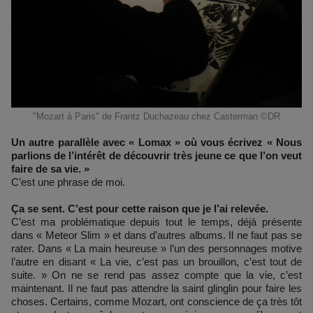
"Mozart à Paris" de Frantz Duchazeau chez Casterman ©DR
Un autre parallèle avec « Lomax » où vous écrivez « Nous
parlions de l’intérêt de découvrir très jeune ce que l’on veut
faire de sa vie. »
C’est une phrase de moi.
Ça se sent. C’est pour cette raison que je l’ai relevée.
C’est ma problématique depuis tout le temps, déjà présente
dans « Meteor Slim » et dans d’autres albums. Il ne faut pas se
rater. Dans « La main heureuse » l’un des personnages motive
l’autre en disant « La vie, c’est pas un brouillon, c’est tout de
suite. » On ne se rend pas assez compte que la vie, c’est
maintenant. Il ne faut pas attendre la saint glinglin pour faire les
choses. Certains, comme Mozart, ont conscience de ça très tôt