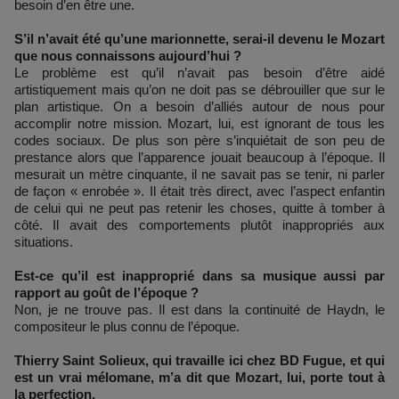
besoin d’en être une.
S’il n’avait été qu’une marionnette, serai-il devenu le Mozart
que nous connaissons aujourd’hui ?
Le problème est qu’il n’avait pas besoin d’être aidé
artistiquement mais qu’on ne doit pas se débrouiller que sur le
plan artistique. On a besoin d’alliés autour de nous pour
accomplir notre mission. Mozart, lui, est ignorant de tous les
codes sociaux. De plus son père s’inquiétait de son peu de
prestance alors que l’apparence jouait beaucoup à l’époque. Il
mesurait un mètre cinquante, il ne savait pas se tenir, ni parler
de façon « enrobée ». Il était très direct, avec l’aspect enfantin
de celui qui ne peut pas retenir les choses, quitte à tomber à
côté. Il avait des comportements plutôt inappropriés aux
situations.
Est-ce qu’il est inapproprié dans sa musique aussi par
rapport au goût de l’époque ?
Non, je ne trouve pas. Il est dans la continuité de Haydn, le
compositeur le plus connu de l’époque.
Thierry Saint Solieux, qui travaille ici chez BD Fugue, et qui
est un vrai mélomane, m’a dit que Mozart, lui, porte tout à
la perfection.