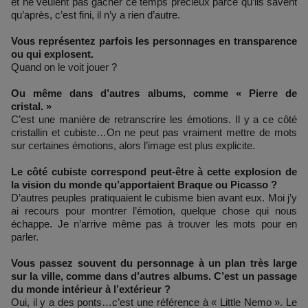
et ne veulent pas gâcher ce temps précieux parce qu’ils savent
qu’après, c’est fini, il n’y a rien d’autre.
Vous représentez parfois les personnages en transparence
ou qui explosent.
Quand on le voit jouer ?
Ou même dans d’autres albums, comme « Pierre de
cristal. »
C’est une manière de retranscrire les émotions. Il y a ce côté
cristallin et cubiste…On ne peut pas vraiment mettre de mots
sur certaines émotions, alors l’image est plus explicite.
Le côté cubiste correspond peut-être à cette explosion de
la vision du monde qu’apportaient Braque ou Picasso ?
D’autres peuples pratiquaient le cubisme bien avant eux. Moi j’y
ai recours pour montrer l’émotion, quelque chose qui nous
échappe. Je n’arrive même pas à trouver les mots pour en
parler.
Vous passez souvent du personnage à un plan très large
sur la ville, comme dans d’autres albums. C’est un passage
du monde intérieur à l’extérieur ?
Oui, il y a des ponts…c’est une référence à « Little Nemo ». Le