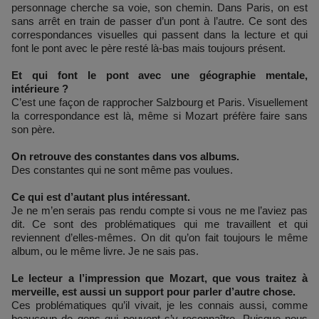
personnage cherche sa voie, son chemin. Dans Paris, on est
sans arrêt en train de passer d’un pont à l’autre. Ce sont des
correspondances visuelles qui passent dans la lecture et qui
font le pont avec le père resté là-bas mais toujours présent.
Et qui font le pont avec une géographie mentale,
intérieure ?
C’est une façon de rapprocher Salzbourg et Paris. Visuellement
la correspondance est là, même si Mozart préfère faire sans
son père.
On retrouve des constantes dans vos albums.
Des constantes qui ne sont même pas voulues.
Ce qui est d’autant plus intéressant.
Je ne m’en serais pas rendu compte si vous ne me l’aviez pas
dit. Ce sont des problématiques qui me travaillent et qui
reviennent d’elles-mêmes. On dit qu’on fait toujours le même
album, ou le même livre. Je ne sais pas.
Le lecteur a l’impression que Mozart, que vous traitez à
merveille, est aussi un support pour parler d’autre chose.
Ces problématiques qu’il vivait, je les connais aussi, comme
beaucoup de gens qui peuvent s’y reconnaître. Puisque nous