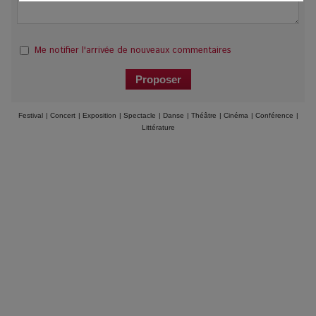
Me notifier l'arrivée de nouveaux commentaires
Festival
|
Concert
|
Exposition
|
Spectacle
|
Danse
|
Théâtre
|
Cinéma
|
Conférence
|
Littérature