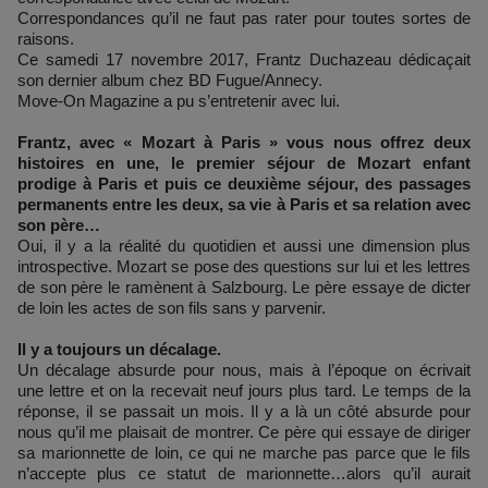
Correspondances qu’il ne faut pas rater pour toutes sortes de
raisons.
Ce samedi 17 novembre 2017, Frantz Duchazeau dédicaçait
son dernier album chez BD Fugue/Annecy.
Move-On Magazine a pu s’entretenir avec lui.
Frantz, avec « Mozart à Paris » vous nous offrez deux
histoires en une, le premier séjour de Mozart enfant
prodige à Paris et puis ce deuxième séjour, des passages
permanents entre les deux, sa vie à Paris et sa relation avec
son père…
Oui, il y a la réalité du quotidien et aussi une dimension plus
introspective. Mozart se pose des questions sur lui et les lettres
de son père le ramènent à Salzbourg. Le père essaye de dicter
de loin les actes de son fils sans y parvenir.
Il y a toujours un décalage.
Un décalage absurde pour nous, mais à l’époque on écrivait
une lettre et on la recevait neuf jours plus tard. Le temps de la
réponse, il se passait un mois. Il y a là un côté absurde pour
nous qu’il me plaisait de montrer. Ce père qui essaye de diriger
sa marionnette de loin, ce qui ne marche pas parce que le fils
n’accepte plus ce statut de marionnette…alors qu’il aurait