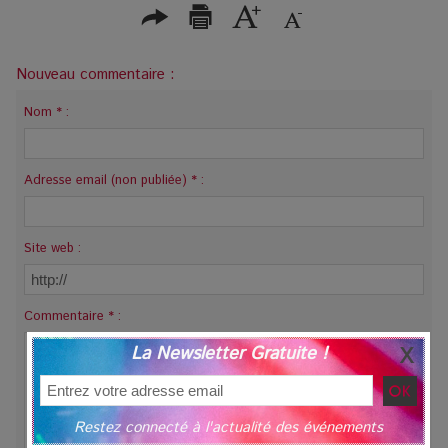
Nouveau commentaire :
Nom * :
Adresse email (non publiée) * :
Site web :
Commentaire * :
La Newsletter Gratuite !
Restez connecté à l'actualité des événements