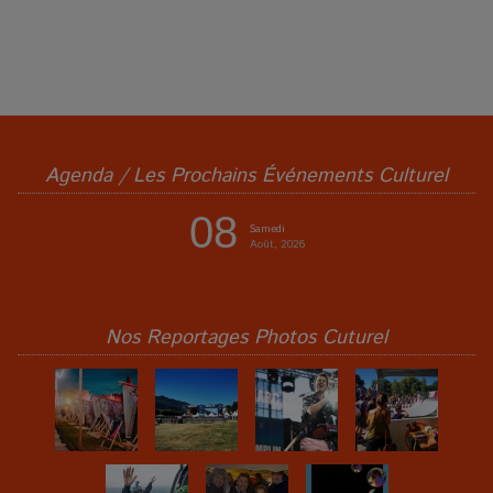
Agenda / Les Prochains Événements Culturel
08
Samedi
Août, 2026
Nos Reportages Photos Cuturel