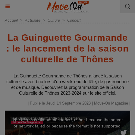
Accueil
>
Actualité
>
Culture
>
Concert
La Guinguette Gourmande
: le lancement de la saison
culturelle de Thônes
La Guinguette Gourmande de Thônes a lancé la saison
culturelle avec brio lors d'un week-end de fête, de gastronomie
et de musique. Découvrez la programmation de la Saison
Culturelle de Thônes 2023-2024 sur le site officiel.
| Publié le Jeudi 14 Septembre 2023 |
Move-On Magazine
|