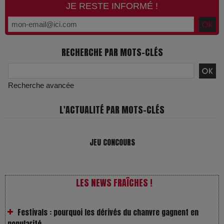
JE RESTE INFORMÉ !
RECHERCHE PAR MOTS-CLÉS
Recherche avancée
L'ACTUALITÉ PAR MOTS-CLÉS
JEU CONCOURS
VivaTech 2026 : l’instant où l’opéra bascule dans l’ère des
algorithmes
LES NEWS FRAÎCHES !
Festivals : pourquoi les dérivés du chanvre gagnent en
popularité