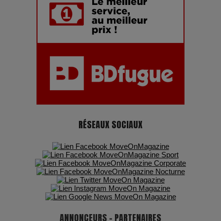
montagnes, une fête à ne pas manquer
RÉSEAUX SOCIAUX
ANNONCEURS - PARTENAIRES