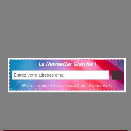
La Newsletter Gratuite !
Restez connecté à l'actualité des événements