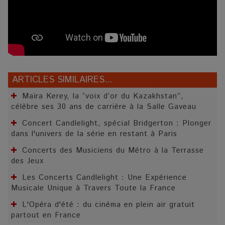
ARTICLES SIMILAIRES...
Maïra Kerey, la “voix d’or du Kazakhstan”,
célèbre ses 30 ans de carrière à la Salle Gaveau
Concert Candlelight, spécial Bridgerton : Plonger
dans l'univers de la série en restant à Paris
Concerts des Musiciens du Métro à la Terrasse
des Jeux
Les Concerts Candlelight : Une Expérience
Musicale Unique à Travers Toute la France
L'Opéra d'été : du cinéma en plein air gratuit
partout en France