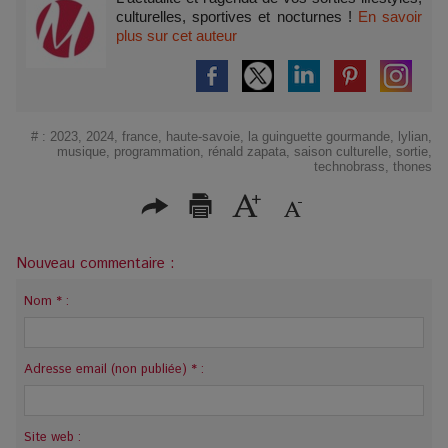
culturelles, sportives et nocturnes !
En savoir
plus sur cet auteur
#
:
2023
,
2024
,
france
,
haute-savoie
,
la guinguette gourmande
,
lylian
,
musique
,
programmation
,
rénald zapata
,
saison culturelle
,
sortie
,
technobrass
,
thones
Nouveau commentaire :
Nom * :
Adresse email (non publiée) * :
Site web :