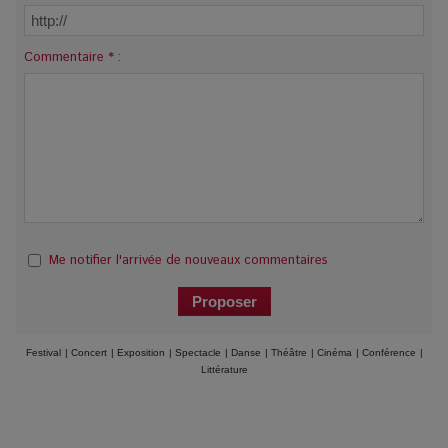
Commentaire * :
Me notifier l'arrivée de nouveaux commentaires
Festival
|
Concert
|
Exposition
|
Spectacle
|
Danse
|
Théâtre
|
Cinéma
|
Conférence
|
Littérature