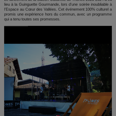
lieu à la Guinguette Gourmande, lors d'une soirée inoubliable à
l'Espace au Cœur des Vallées. Cet événement 100% culturel a
promis une expérience hors du commun, avec un programme
qui a tenu toutes ses promesses.