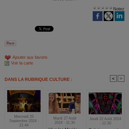
Notez
Ajouter aux favoris
Voir la carte
<
>
DANS LA RUBRIQUE CULTURE :
Mercredi 25
Mardi 27 Août
Jeudi 22 Août 2024
Septembre 2024 -
2024 - 11:30
- 12:30
21:44