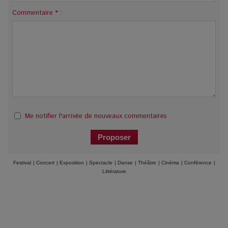
Commentaire * :
Me notifier l'arrivée de nouveaux commentaires
Festival
|
Concert
|
Exposition
|
Spectacle
|
Danse
|
Théâtre
|
Cinéma
|
Conférence
|
Littérature