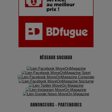
Adieu Jean-Pat : rire au bord du précipice
Pharaonic Festival 2025 : 10 ans d’électro sous les
montagnes, une fête à ne pas manquer
RÉSEAUX SOCIAUX
ANNONCEURS - PARTENAIRES