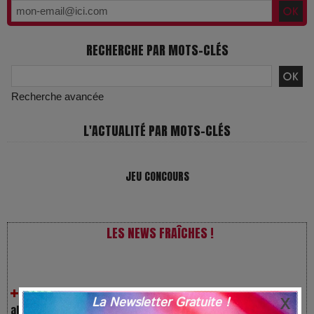
RECHERCHE PAR MOTS-CLÉS
Recherche avancée
L'ACTUALITÉ PAR MOTS-CLÉS
JEU CONCOURS
LES NEWS FRAÎCHES !
VivaTech 2026 : l’instant où l’opéra bascule dans l’ère des
algorithmes
La Newsletter Gratuite !