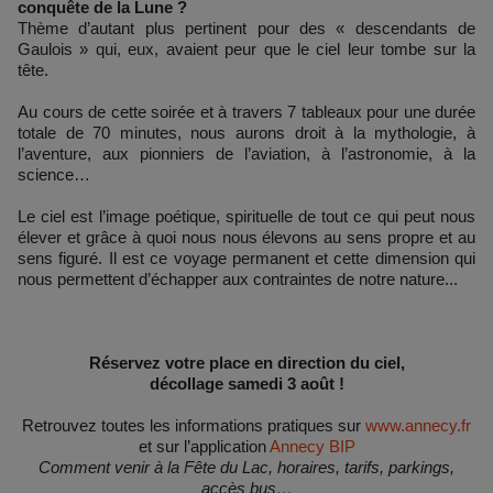
conquête de la Lune ?
Thème d’autant plus pertinent pour des « descendants de
Gaulois » qui, eux, avaient peur que le ciel leur tombe sur la
tête.
Au cours de cette soirée et à travers 7 tableaux pour une durée
totale de 70 minutes, nous aurons droit à la mythologie, à
l’aventure, aux pionniers de l’aviation, à l’astronomie, à la
science…
Le ciel est l’image poétique, spirituelle de tout ce qui peut nous
élever et grâce à quoi nous nous élevons au sens propre et au
sens figuré. Il est ce voyage permanent et cette dimension qui
nous permettent d’échapper aux contraintes de notre nature...
Réservez votre place en direction du ciel,
décollage samedi 3 août !
Retrouvez toutes les informations pratiques sur
www.annecy.fr
et sur l’application
Annecy BIP
Comment venir à la Fête du Lac, horaires, tarifs, parkings,
accès bus…