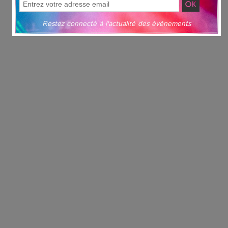
Restez connecté à l'actualité des événements