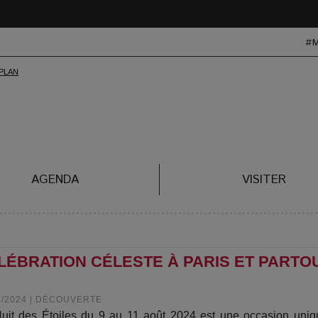
#
AGENDA
VISITER
ÉLÉBRATION CÉLESTE À PARIS ET PARTO
8/2024
|
DÉCOUVERTE
uit des Étoiles du 9 au 11 août 2024 est une occasion uni