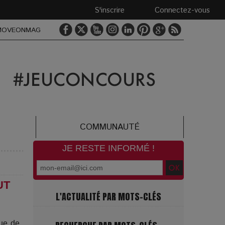
S'inscrire
Connectez-vous
MOVEONMAG
COMMUNAUTÉ
JE RESTE INFORMÉ !
UT
L'ACTUALITÉ PAR MOTS-CLÉS
que de