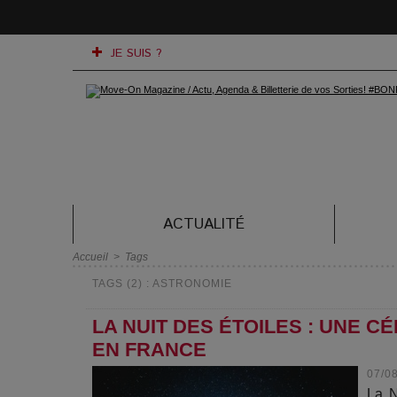
JE SUIS ?
ACTUALITÉ
Accueil
>
Tags
TAGS (2) : ASTRONOMIE
LA NUIT DES ÉTOILES : UNE C
EN FRANCE
07/0
La N