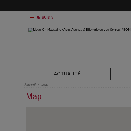
JE SUIS ?
ACTUALITÉ
Accueil
>
Map
Map