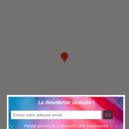
La Newsletter Gratuite !
Restez connecté à l'actualité des événements