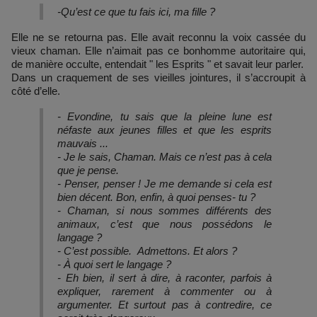
-Qu’est ce que tu fais ici, ma fille ?
Elle ne se retourna pas. Elle avait reconnu la voix cassée du
vieux chaman. Elle n’aimait pas ce bonhomme autoritaire qui,
de manière occulte, entendait " les Esprits " et savait leur parler.
Dans un craquement de ses vieilles jointures, il s’accroupit à
côté d’elle.
- Evondine, tu sais que la pleine lune est
néfaste aux jeunes filles et que les esprits
mauvais ...
- Je le sais, Chaman. Mais ce n’est pas à cela
que je pense.
- Penser, penser ! Je me demande si cela est
bien décent. Bon, enfin, à quoi penses- tu ?
- Chaman, si nous sommes différents des
animaux, c’est que nous possédons le
langage ?
- C’est possible. Admettons. Et alors ?
- À quoi sert le langage ?
- Eh bien, il sert à dire, à raconter, parfois à
expliquer, rarement à commenter ou à
argumenter. Et surtout pas à contredire, ce