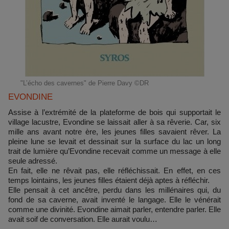
"L’écho des cavernes" de Pierre Davy ©DR
EVONDINE
Assise à l’extrémité de la plateforme de bois qui supportait le
village lacustre, Evondine se laissait aller à sa rêverie. Car, six
mille ans avant notre ère, les jeunes filles savaient rêver. La
pleine lune se levait et dessinait sur la surface du lac un long
trait de lumière qu’Evondine recevait comme un message à elle
seule adressé.
En fait, elle ne rêvait pas, elle réfléchissait. En effet, en ces
temps lointains, les jeunes filles étaient déjà aptes à réfléchir.
Elle pensait à cet ancêtre, perdu dans les millénaires qui, du
fond de sa caverne, avait inventé le langage. Elle le vénérait
comme une divinité. Evondine aimait parler, entendre parler. Elle
avait soif de conversation. Elle aurait voulu…