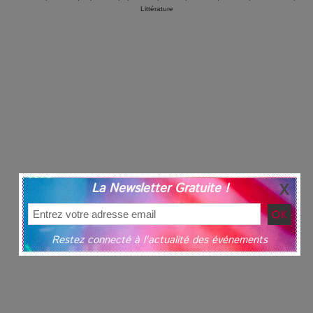
Littérature
La Newsletter Gratuite !
Restez connecté à l'actualité des événements