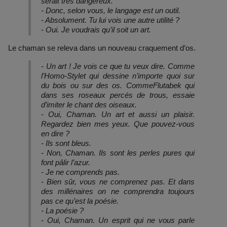
serait très dangereux.
- Donc, selon vous, le langage est un outil.
- Absolument. Tu lui vois une autre utilité ?
- Oui. Je voudrais qu’il soit un art.
Le chaman se releva dans un nouveau craquement d’os.
- Un art ! Je vois ce que tu veux dire. Comme
l’Homo-Stylet qui dessine n’importe quoi sur
du bois ou sur des os. CommeFlutabek qui
dans ses roseaux percés de trous, essaie
d’imiter le chant des oiseaux.
- Oui, Chaman. Un art et aussi un plaisir.
Regardez bien mes yeux. Que pouvez-vous
en dire ?
- Ils sont bleus.
- Non, Chaman. Ils sont les perles pures qui
font pâlir l’azur.
- Je ne comprends pas.
- Bien sûr, vous ne comprenez pas. Et dans
des millénaires on ne comprendra toujours
pas ce qu’est la poésie.
- La poésie ?
- Oui, Chaman. Un esprit qui ne vous parle