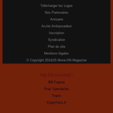
Télécharger les Logos
Nos Partenaires
Annuaire
Accès Ambassadeur
Inscription
Syndication
Plan du site
Mentions légales
© Copyright 2014/25 Move-ON Magazine
Top Partenaires :
BD Fugues
Fnac Spectacles
Tiqets
Expo-Paris.fr