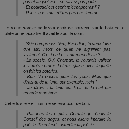
pas et auquel vous ne savez pas parler.
- Et pourquoi cet esprit m’échapperait-il ?
- Parce que vous n’êtes pas une femme.
Le vieux sorcier se laissa choir de nouveau sur le bois de la
plateforme lacustre. Il avait le souffle court.
- Si je comprends bien, Evondine, tu veux faire
dire aux mots ce qu’ils ne signifient pas
vraiment. C’est ça la… comment dis-tu ?
- La poésie. Oui, Chaman, je voudrais utiliser
les mots comme la terre glaise avec laquelle
on fait les poteries.
- Bon. Va encore pour tes yeux. Mais que
dirais-tu de la lune, par exemple. Hein ?
- Je dirais : la lune est l’œil de la nuit qui
regarde mon âme.
Cette fois le vieil homme se leva pour de bon.
- Par tous les esprits. Demain, je réunis le
Conseil des sages, et nous allons interdire la
poésie. Tu entends, interdire la poésie.