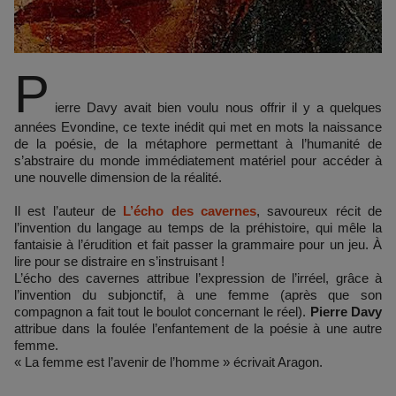
P
ierre Davy avait bien voulu nous offrir il y a quelques
années Evondine, ce texte inédit qui met en mots la naissance
de la poésie, de la métaphore permettant à l’humanité de
s’abstraire du monde immédiatement matériel pour accéder à
une nouvelle dimension de la réalité.
Il est l’auteur de
L’écho des cavernes
, savoureux récit de
l’invention du langage au temps de la préhistoire, qui mêle la
fantaisie à l’érudition et fait passer la grammaire pour un jeu. À
lire pour se distraire en s’instruisant !
L’écho des cavernes attribue l’expression de l’irréel, grâce à
l’invention du subjonctif, à une femme (après que son
compagnon a fait tout le boulot concernant le réel).
Pierre Davy
attribue dans la foulée l’enfantement de la poésie à une autre
femme.
« La femme est l’avenir de l’homme » écrivait Aragon.