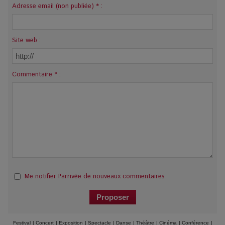
Adresse email (non publiée) * :
Site web :
Commentaire * :
Me notifier l'arrivée de nouveaux commentaires
Festival
|
Concert
|
Exposition
|
Spectacle
|
Danse
|
Théâtre
|
Cinéma
|
Conférence
|