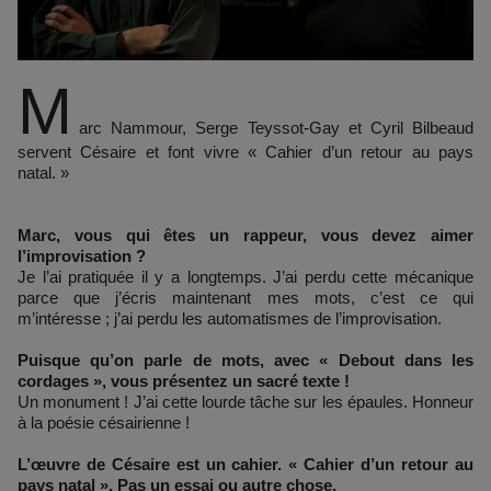
M
arc Nammour, Serge Teyssot-Gay et Cyril Bilbeaud
servent Césaire et font vivre « Cahier d’un retour au pays
natal. »
Marc, vous qui êtes un rappeur, vous devez aimer
l’improvisation ?
Je l’ai pratiquée il y a longtemps. J’ai perdu cette mécanique
parce que j’écris maintenant mes mots, c’est ce qui
m’intéresse ; j’ai perdu les automatismes de l’improvisation.
Puisque qu’on parle de mots, avec « Debout dans les
cordages », vous présentez un sacré texte !
Un monument ! J’ai cette lourde tâche sur les épaules. Honneur
à la poésie césairienne !
L’œuvre de Césaire est un cahier. « Cahier d’un retour au
pays natal ». Pas un essai ou autre chose.