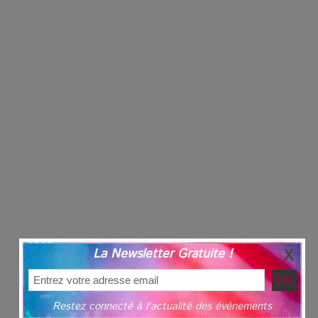
La Newsletter Gratuite !
Restez connecté à l'actualité des événements