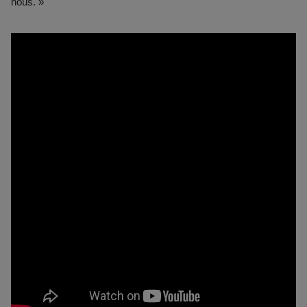
nous. »