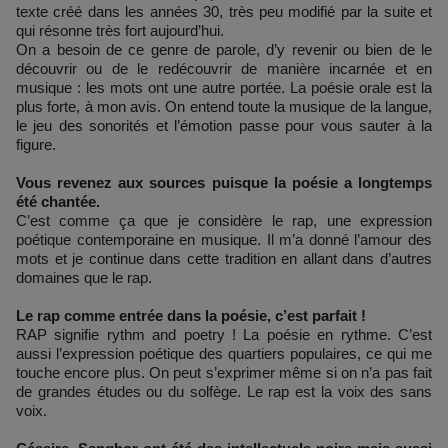
texte créé dans les années 30, très peu modifié par la suite et
qui résonne très fort aujourd’hui.
On a besoin de ce genre de parole, d’y revenir ou bien de le
découvrir ou de le redécouvrir de manière incarnée et en
musique : les mots ont une autre portée. La poésie orale est la
plus forte, à mon avis. On entend toute la musique de la langue,
le jeu des sonorités et l’émotion passe pour vous sauter à la
figure.
Vous revenez aux sources puisque la poésie a longtemps
été chantée.
C’est comme ça que je considère le rap, une expression
poétique contemporaine en musique. Il m’a donné l’amour des
mots et je continue dans cette tradition en allant dans d’autres
domaines que le rap.
Le rap comme entrée dans la poésie, c’est parfait !
RAP signifie rythm and poetry ! La poésie en rythme. C’est
aussi l’expression poétique des quartiers populaires, ce qui me
touche encore plus. On peut s’exprimer même si on n’a pas fait
de grandes études ou du solfège. Le rap est la voix des sans
voix.