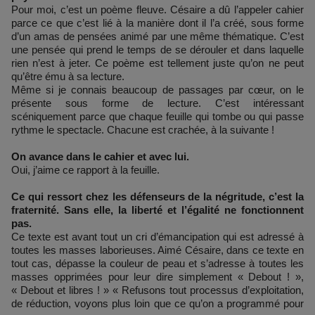
Pour moi, c’est un poème fleuve. Césaire a dû l’appeler cahier
parce ce que c’est lié à la manière dont il l’a créé, sous forme
d’un amas de pensées animé par une même thématique. C’est
une pensée qui prend le temps de se dérouler et dans laquelle
rien n’est à jeter. Ce poème est tellement juste qu’on ne peut
qu’être ému à sa lecture.
Même si je connais beaucoup de passages par cœur, on le
présente sous forme de lecture. C’est intéressant
scéniquement parce que chaque feuille qui tombe ou qui passe
rythme le spectacle. Chacune est crachée, à la suivante !
On avance dans le cahier et avec lui.
Oui, j’aime ce rapport à la feuille.
Ce qui ressort chez les défenseurs de la négritude, c’est la
fraternité. Sans elle, la liberté et l’égalité ne fonctionnent
pas.
Ce texte est avant tout un cri d’émancipation qui est adressé à
toutes les masses laborieuses. Aimé Césaire, dans ce texte en
tout cas, dépasse la couleur de peau et s’adresse à toutes les
masses opprimées pour leur dire simplement « Debout ! »,
« Debout et libres ! » « Refusons tout processus d’exploitation,
de réduction, voyons plus loin que ce qu’on a programmé pour