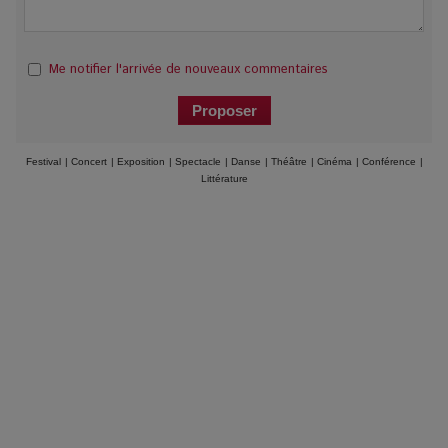
Me notifier l'arrivée de nouveaux commentaires
Festival
|
Concert
|
Exposition
|
Spectacle
|
Danse
|
Théâtre
|
Cinéma
|
Conférence
|
Littérature