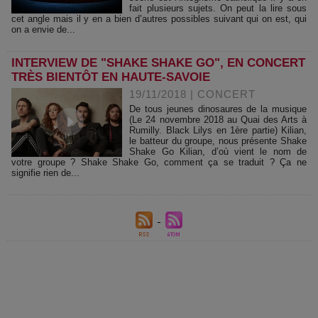
fait plusieurs sujets. On peut la lire sous
cet angle mais il y en a bien d’autres possibles suivant qui on est, qui
on a envie de...
INTERVIEW DE "SHAKE SHAKE GO", EN CONCERT
TRÈS BIENTÔT EN HAUTE-SAVOIE
19/11/2018
|
CONCERT
De tous jeunes dinosaures de la musique
(Le 24 novembre 2018 au Quai des Arts à
Rumilly. Black Lilys en 1ère partie) Kilian,
le batteur du groupe, nous présente Shake
Shake Go Kilian, d’où vient le nom de
votre groupe ? Shake Shake Go, comment ça se traduit ? Ça ne
signifie rien de...