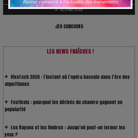
Restez connecté à l'actualité des événements
# JEUNESSE
JEU CONCOURS
LES NEWS FRAÎCHES !
VivaTech 2026 : l’instant où l’opéra bascule dans l’ère des
algorithmes
Festivals : pourquoi les dérivés du chanvre gagnent en
popularité
Les Rayons et les Ombres : Jusqu’où peut-on fermer les
yeux ?
Gourou : quand le business du bonheur devient un thriller