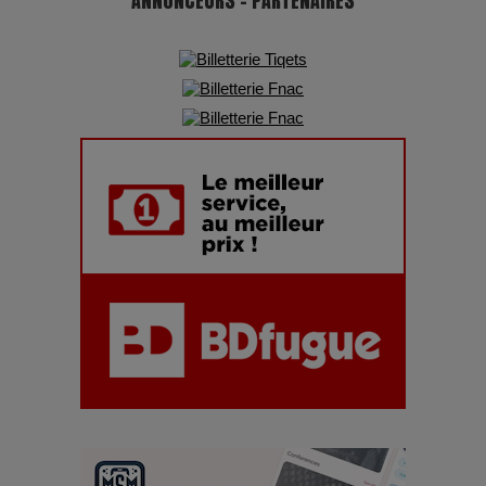
ANNONCEURS - PARTENAIRES