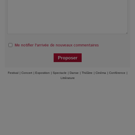
Me notifier l'arrivée de nouveaux commentaires
Festival
|
Concert
|
Exposition
|
Spectacle
|
Danse
|
Théâtre
|
Cinéma
|
Conférence
|
Littérature