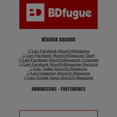
Pharaonic Festival 2025 : 10 ans d’électro sous les
montagnes, une fête à ne pas manquer
RÉSEAUX SOCIAUX
ANNONCEURS - PARTENAIRES