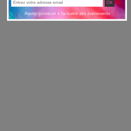
Restez connecté à l'actualité des événements