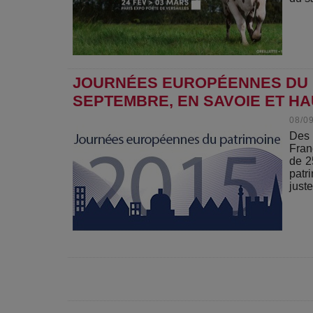
JOURNÉES EUROPÉENNES DU PA
SEPTEMBRE, EN SAVOIE ET HA
08/0
Des 
Fran
de 2
patr
juste