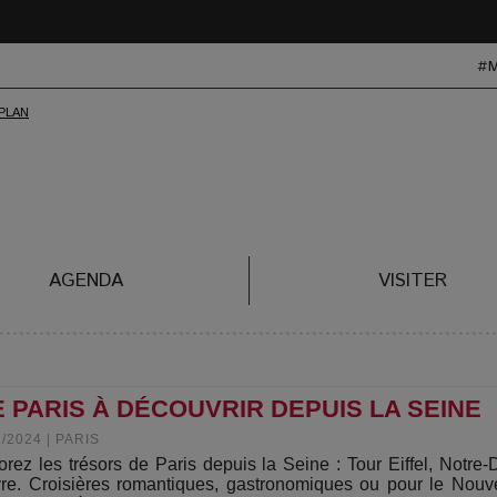
#
AGENDA
VISITER
 PARIS À DÉCOUVRIR DEPUIS LA SEINE
2/2024
|
PARIS
orez les trésors de Paris depuis la Seine : Tour Eiffel, Notre
re. Croisières romantiques, gastronomiques ou pour le Nouv