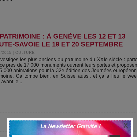
TRIMOINE : À GENÈVE LES 12 ET 13
UTE-SAVOIE LE 19 ET 20 SEPTEMBRE
9/2015
|
CULTURE
vestiges les plus anciens au patrimoine du XXIe siècle : part
ce près de 17 000 monuments ouvrent leurs portes et proposen
5 000 animations pour la 32e édition des Journées européen
imoine. Ça tombe bien, en Suisse aussi, et ça a lieu le we
 avant le...
La Newsletter Gratuite !