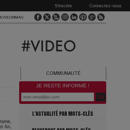
S'inscrire
Connectez-vous
MOVEONMAG
COMMUNAUTÉ
JE RESTE INFORMÉ !
L'ACTUALITÉ PAR MOTS-CLÉS
-Dame,
el An,