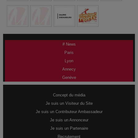
# News
Paris
Lyon
Annecy
Genève
Concept du média
Je suis un Visiteur du Site
Je suis un Contributeur Ambassadeur
Je suis un Annonceur
Je suis un Partenaire
Recrutement