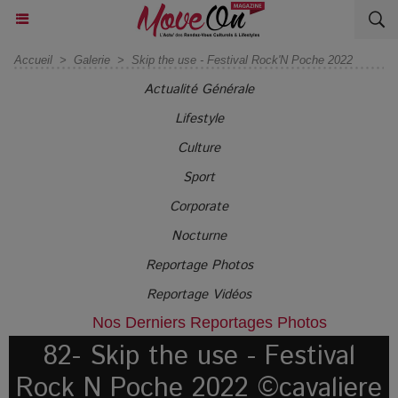
Accueil
>
Galerie
>
Skip the use - Festival Rock'N Poche 2022
Actualité Générale
Lifestyle
Culture
Sport
Corporate
Nocturne
Reportage Photos
Reportage Vidéos
Nos Derniers Reportages Photos
82- Skip the use - Festival
Rock N Poche 2022 ©cavaliere