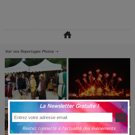
Voir nos Reportages Photos ⇢
La Newsletter Gratuite !
Restez connecté à l'actualité des événements