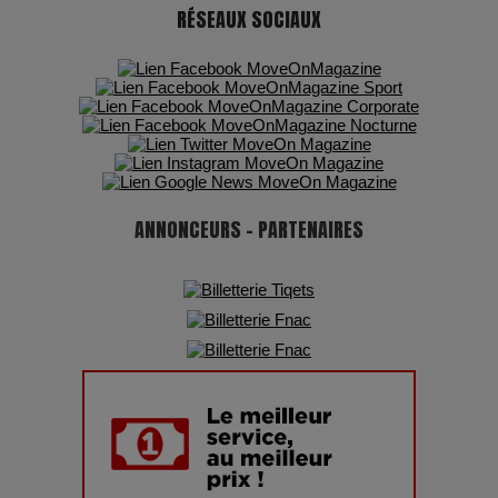
RÉSEAUX SOCIAUX
Adieu Jean-Pat : rire au bord du précipice
Pharaonic Festival 2025 : 10 ans d’électro sous les
montagnes, une fête à ne pas manquer
ANNONCEURS - PARTENAIRES