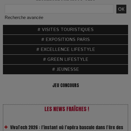
Recherche avancée
# VISITES TOURISTIQUES
# EXPOSITIONS PARIS
# EXCELLENCE LIFESTYLE
# GREEN LIFESTYLE
# JEUNESSE
JEU CONCOURS
LES NEWS FRAÎCHES !
VivaTech 2026 : l’instant où l’opéra bascule dans l’ère des
algorithmes