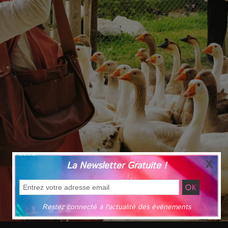
La Newsletter Gratuite !
Restez connecté à l'actualité des événements