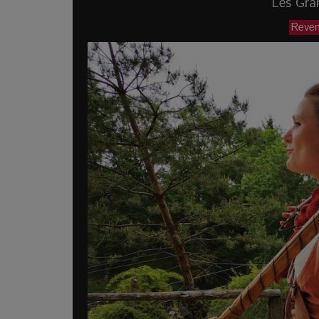
Les Gra
Reveni