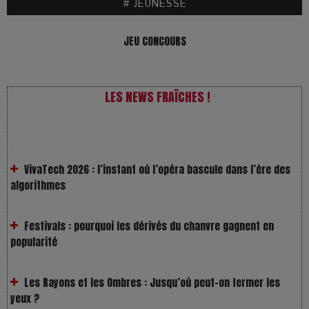
# JEUNESSE
JEU CONCOURS
LES NEWS FRAÎCHES !
VivaTech 2026 : l’instant où l’opéra bascule dans l’ère des
algorithmes
Festivals : pourquoi les dérivés du chanvre gagnent en
popularité
Les Rayons et les Ombres : Jusqu’où peut-on fermer les
yeux ?