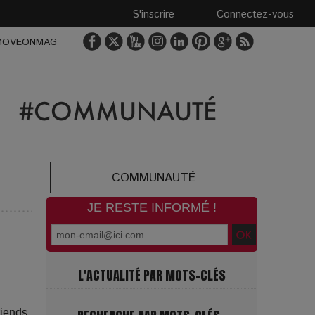
S'inscrire
Connectez-vous
MOVEONMAG
COMMUNAUTÉ
JE RESTE INFORMÉ !
L'ACTUALITÉ PAR MOTS-CLÉS
riends