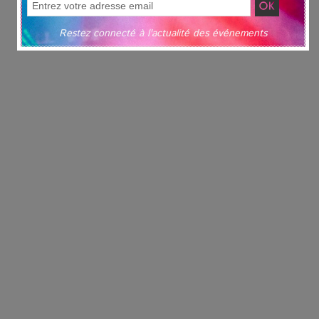
Restez connecté à l'actualité des événements