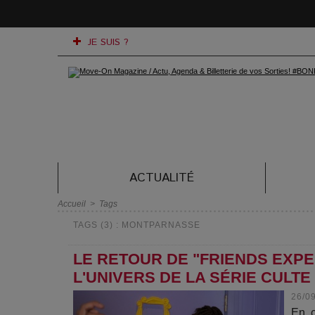
JE SUIS ?
ACTUALITÉ
Accueil
>
Tags
TAGS (3) : MONTPARNASSE
LE RETOUR DE "FRIENDS EXPE
L'UNIVERS DE LA SÉRIE CULTE
26/0
En c