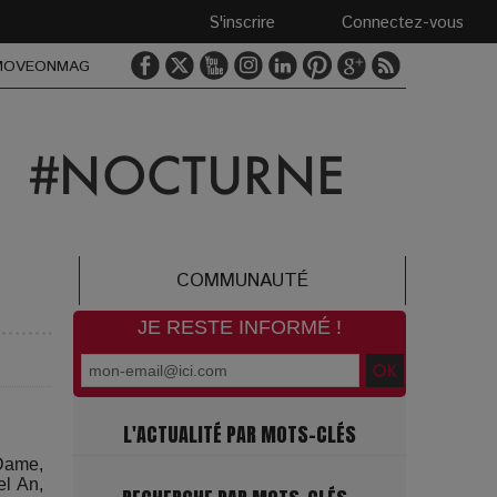
S'inscrire
Connectez-vous
MOVEONMAG
COMMUNAUTÉ
JE RESTE INFORMÉ !
L'ACTUALITÉ PAR MOTS-CLÉS
-Dame,
el An,