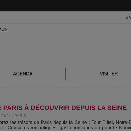
#
AGENDA
VISITER
 PARIS À DÉCOUVRIR DEPUIS LA SEINE
2/2024
|
PARIS
orez les trésors de Paris depuis la Seine : Tour Eiffel, Notre
re. Croisières romantiques, gastronomiques ou pour le Nouv