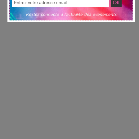
Restez connecté à l'actualité des événements