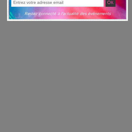
Restez connecté à l'actualité des événements