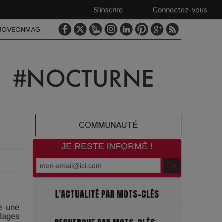
S'inscrire
Connectez-vous
MOVEONMAG
COMMUNAUTÉ
JE RESTE INFORMÉ !
L'ACTUALITÉ PAR MOTS-CLÉS
e une
llages