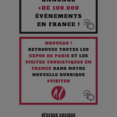
chiffres
7 Techniques Secrètes des Photographes de Stars
Adieu Jean-Pat : rire au bord du précipice
Pharaonic Festival 2025 : 10 ans d’électro sous les
montagnes, une fête à ne pas manquer
RÉSEAUX SOCIAUX