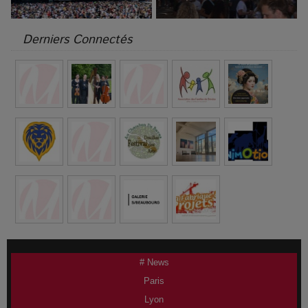
Derniers Connectés
# News
Paris
Lyon