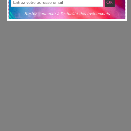
Restez connecté à l'actualité des événements