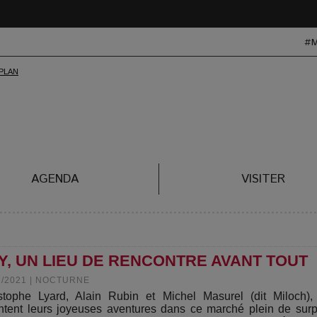
#
AGENDA
VISITER
, UN LIEU DE RENCONTRE AVANT TOUT
2/2021
|
NOCTURNE
stophe Lyard, Alain Rubin et Michel Masurel (dit Miloch),
ntent leurs joyeuses aventures dans ce marché plein de surp