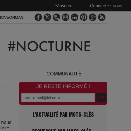
S'inscrire
Connectez-vous
MOVEONMAG
COMMUNAUTÉ
JE RESTE INFORMÉ !
L'ACTUALITÉ PAR MOTS-CLÉS
 nous
rises.