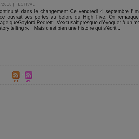
0/2018
|
FESTIVAL
ontinuité dans le changement Ce vendredi 4 septembre l’Im
ce ouvrait ses portes au before du High Five. On remarque
age queGaylord Pedretti s’excusait presque d’évoquer à un 
story telling ». Mais c’est bien une histoire qui s’écrit...