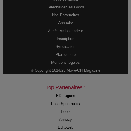
Télécharger les Logos
Nos Partenaires
Annuaire
Accès Ambassadeur
Inscription
Syndication
Plan du site
Mentions légales
© Copyright 2014/25 Move-ON Magazine
Top Partenaires :
BD Fugues
Fnac Spectacles
Tiqets
Annecy
Editoweb