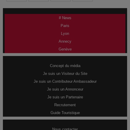
# News
Paris
Lyon
Annecy
Genève
Concept du média
Je suis un Visiteur du Site
Je suis un Contributeur Ambassadeur
Je suis un Annonceur
Je suis un Partenaire
Recrutement
Guide Touristique
Nous contacter