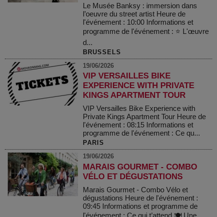
Le Musée Banksy : immersion dans
l’oeuvre du street artist Heure de
l'événement : 10:00 Informations et
programme de l'événement : ⭐ L'œuvre
d...
BRUSSELS
19/06/2026
VIP VERSAILLES BIKE
EXPERIENCE WITH PRIVATE
KINGS APARTMENT TOUR
VIP Versailles Bike Experience with
Private Kings Apartment Tour Heure de
l'événement : 08:15 Informations et
programme de l'événement : Ce qu...
PARIS
19/06/2026
MARAIS GOURMET - COMBO
VÉLO ET DÉGUSTATIONS
Marais Gourmet - Combo Vélo et
dégustations Heure de l'événement :
09:45 Informations et programme de
l'événement : Ce qui t’attend 🍽 Une