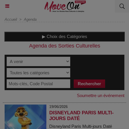
Accueil
>
Agenda
▶ Choix des Catégories
Agenda des Sorties Culturelles
Soumettre un événement
19/06/2026
DISNEYLAND PARIS MULTI-
JOURS DATÉ
Disneyland Paris Multi-jours Daté