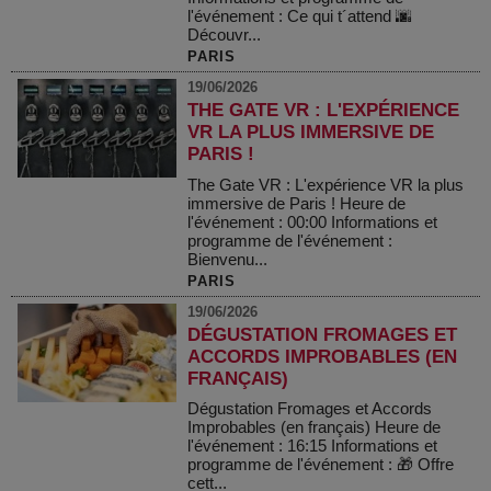
l'événement : Ce qui t´attend 🌆
Découvr...
PARIS
19/06/2026
THE GATE VR : L'EXPÉRIENCE
VR LA PLUS IMMERSIVE DE
PARIS !
The Gate VR : L'expérience VR la plus
immersive de Paris ! Heure de
l'événement : 00:00 Informations et
programme de l'événement :
Bienvenu...
PARIS
19/06/2026
DÉGUSTATION FROMAGES ET
ACCORDS IMPROBABLES (EN
FRANÇAIS)
Dégustation Fromages et Accords
Improbables (en français) Heure de
l'événement : 16:15 Informations et
programme de l'événement : 🎁 Offre
cett...