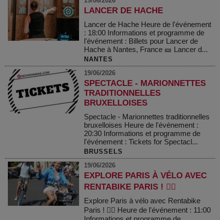
19/06/2026
LANCER DE HACHE
Lancer de Hache Heure de l'événement
: 18:00 Informations et programme de
l'événement : Billets pour Lancer de
Hache à Nantes, France 🎫 Lancer d...
NANTES
19/06/2026
SPECTACLE - MARIONNETTES
TRADITIONNELLES
BRUXELLOISES
Spectacle - Marionnettes traditionnelles
bruxelloises Heure de l'événement :
20:30 Informations et programme de
l'événement : Tickets for Spectacl...
BRUSSELS
19/06/2026
EXPLORE PARIS À VÉLO AVEC
RENTABIKE PARIS ! 🚴‍♂️
Explore Paris à vélo avec Rentabike
Paris ! 🚴‍♂️ Heure de l'événement : 11:00
Informations et programme de