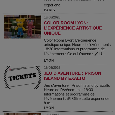
expérienc...
PARIS
19/06/2026
COLOR ROOM LYON:
L’EXPÉRIENCE ARTISTIQUE
UNIQUE
Color Room Lyon: L’expérience
artistique unique Heure de l'événement :
18:30 Informations et programme de
l'événement : Ce qui t’attend : 🖌️ U...
LYON
19/06/2026
JEU D'AVENTURE : PRISON
ISLAND BY EXALTO
Jeu d'aventure : Prison Island by Exalto
Heure de l'événement : 18:00
Informations et programme de
l'événement : 🎁 Offre cette expérience
à te...
LYON