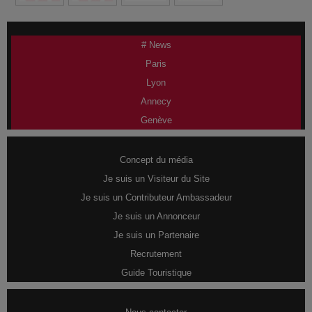
# News
Paris
Lyon
Annecy
Genève
Concept du média
Je suis un Visiteur du Site
Je suis un Contributeur Ambassadeur
Je suis un Annonceur
Je suis un Partenaire
Recrutement
Guide Touristique