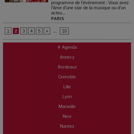
programme de l'événement : Vous avez
l’âme d’une star de la musique ou d’un
acteu...
PARIS
1
2
3
4
5
»
...
10
# Agenda
Annecy
Bordeaux
Grenoble
Lille
Lyon
Marseille
Nice
Nantes