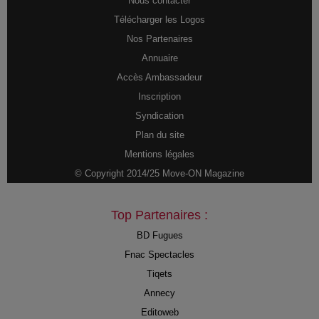
Nous contacter
Télécharger les Logos
Nos Partenaires
Annuaire
Accès Ambassadeur
Inscription
Syndication
Plan du site
Mentions légales
© Copyright 2014/25 Move-ON Magazine
Top Partenaires :
BD Fugues
Fnac Spectacles
Tiqets
Annecy
Editoweb