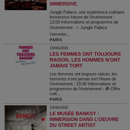
IMMERSIVE
Jungle Palace, une expérience culinaire
immersive Heure de l'événement :
12:00 Informations et programme de
l'événement : ⭐ Jungle Palace
t’emmèn...
PARIS
19/06/2026
LES FEMMES ONT TOUJOURS
RAISON, LES HOMMES N'ONT
JAMAIS TORT
Les femmes ont toujours raison, les
hommes n'ont jamais tort Heure de
l'événement : 19:30 Informations et
programme de l'événement : 🎁 Offre
cett...
PARIS
19/06/2026
LE MUSÉE BANKSY :
IMMERSION DANS L’OEUVRE
DU STREET ARTIST