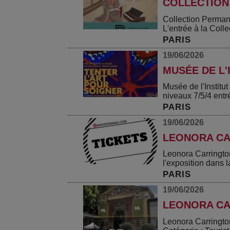
COLLECTION
Collection Perman
L'entrée à la Collec
PARIS
19/06/2026
MUSÉE DE L'
Musée de l'Instit
niveaux 7/5/4 entr
PARIS
19/06/2026
LEONORA CA
Leonora Carringto
l'exposition dans la
PARIS
19/06/2026
LEONORA CAR
Leonora Carringto