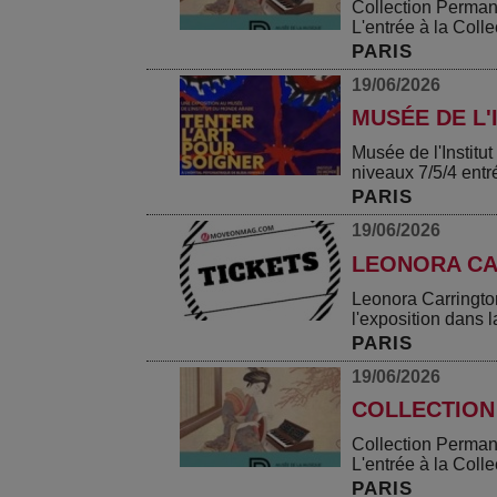
Collection Perman
L'entrée à la Collec
PARIS
19/06/2026
MUSÉE DE L'
Musée de l'Instit
niveaux 7/5/4 entr
PARIS
19/06/2026
LEONORA CA
Leonora Carringto
l'exposition dans la
PARIS
19/06/2026
COLLECTION
Collection Perman
L'entrée à la Collec
PARIS