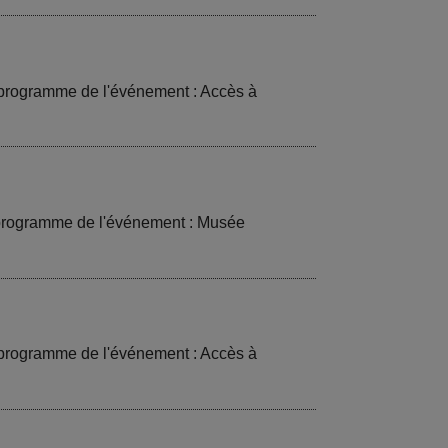
t programme de l'événement : Accès à
t programme de l'événement : Musée
t programme de l'événement : Accès à