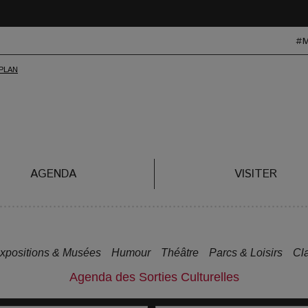
#
AGENDA
VISITER
xpositions & Musées
Humour
Théâtre
Parcs & Loisirs
Cl
Agenda des Sorties Culturelles