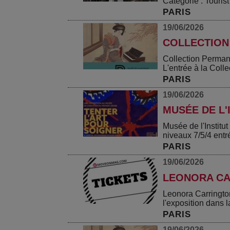
Catégorie : Tourist 
PARIS
19/06/2026
COLLECTION
Collection Perman
L'entrée à la Collec
PARIS
19/06/2026
MUSÉE DE L'
Musée de l'Instit
niveaux 7/5/4 entr
PARIS
19/06/2026
LEONORA CA
Leonora Carringto
l'exposition dans la
PARIS
19/06/2026