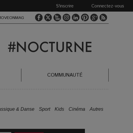
S'inscrire
Connectez-vous
MOVEONMAG
COMMUNAUTÉ
assique & Danse
Sport
Kids
Cinéma
Autres