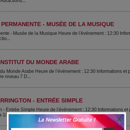
Attractions...
 PERMANENTE - MUSÉE DE LA MUSIQUE
ente - Musée de la Musique Heure de l'événement : 12:30 Infor
tio...
INSTITUT DU MONDE ARABE
ut du Monde Arabe Heure de l'événement : 12:30 Informations e
ée niveau 7 D...
RRINGTON - ENTRÉE SIMPLE
n - Entrée Simple Heure de l'événement : 12:30 Informations e
 1/2 heur...
La Newsletter Gratuite !