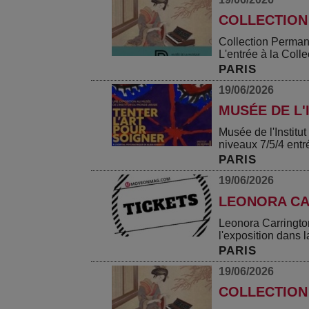
COLLECTION
Collection Perman
L'entrée à la Collec
PARIS
19/06/2026
MUSÉE DE L'
Musée de l'Instit
niveaux 7/5/4 entr
PARIS
19/06/2026
LEONORA CA
Leonora Carringto
l'exposition dans la
PARIS
19/06/2026
COLLECTION