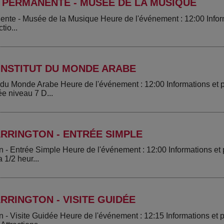
 PERMANENTE - MUSÉE DE LA MUSIQUE
ente - Musée de la Musique Heure de l'événement : 12:00 Infor
tio...
INSTITUT DU MONDE ARABE
ut du Monde Arabe Heure de l'événement : 12:00 Informations e
ée niveau 7 D...
RRINGTON - ENTRÉE SIMPLE
n - Entrée Simple Heure de l'événement : 12:00 Informations e
 1/2 heur...
RINGTON - VISITE GUIDÉE
n - Visite Guidée Heure de l'événement : 12:15 Informations et