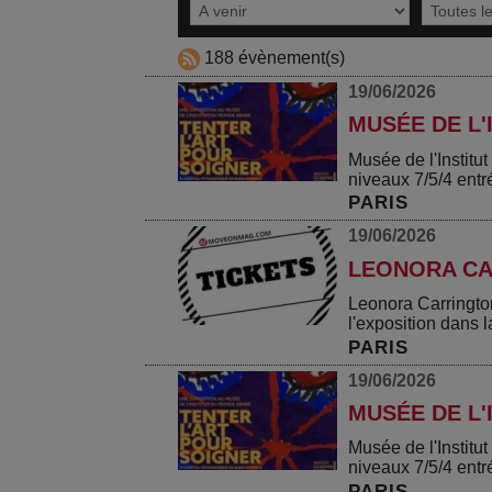
188 évènement(s)
19/06/2026
MUSÉE DE L'
Musée de l'Instit
niveaux 7/5/4 entr
PARIS
19/06/2026
LEONORA CA
Leonora Carringto
l'exposition dans la
PARIS
19/06/2026
MUSÉE DE L'
Musée de l'Instit
niveaux 7/5/4 entr
PARIS