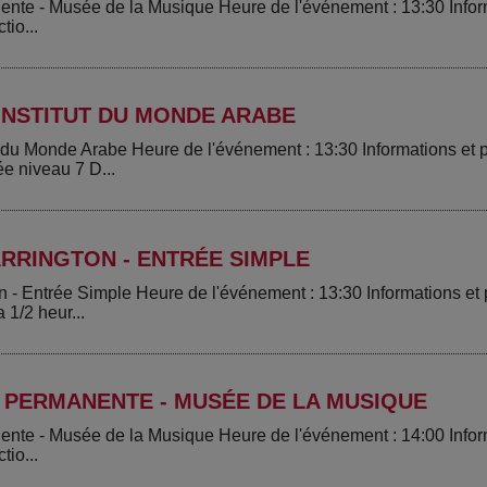
ente - Musée de la Musique Heure de l'événement : 13:30 Infor
tio...
INSTITUT DU MONDE ARABE
ut du Monde Arabe Heure de l'événement : 13:30 Informations e
ée niveau 7 D...
RRINGTON - ENTRÉE SIMPLE
n - Entrée Simple Heure de l'événement : 13:30 Informations e
 1/2 heur...
 PERMANENTE - MUSÉE DE LA MUSIQUE
ente - Musée de la Musique Heure de l'événement : 14:00 Infor
tio...