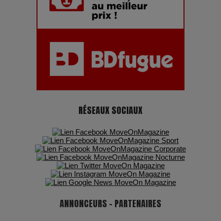
Adieu Jean-Pat : rire au bord du précipice
Pharaonic Festival 2025 : 10 ans d’électro sous les
montagnes, une fête à ne pas manquer
RÉSEAUX SOCIAUX
ANNONCEURS - PARTENAIRES