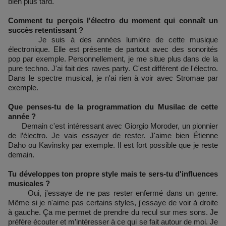
bien plus tard.
Comment tu perçois l'électro du moment qui connaît un
succès retentissant ?
Je suis à des années lumière de cette musique
électronique. Elle est présente de partout avec des sonorités
pop par exemple. Personnellement, je me situe plus dans de la
pure techno. J'ai fait des raves party. C'est différent de l'électro.
Dans le spectre musical, je n'ai rien à voir avec Stromae par
exemple.
Que penses-tu de la programmation du Musilac de cette
année ?
Demain c'est intéressant avec Giorgio Moroder, un pionnier
de l’électro. Je vais essayer de rester. J'aime bien Étienne
Daho ou Kavinsky par exemple. Il est fort possible que je reste
demain.
Tu développes ton propre style mais te sers-tu d'influences
musicales ?
Oui, j'essaye de ne pas rester enfermé dans un genre.
Même si je n'aime pas certains styles, j'essaye de voir à droite
à gauche. Ça me permet de prendre du recul sur mes sons. Je
préfère écouter et m’intéresser à ce qui se fait autour de moi. Je