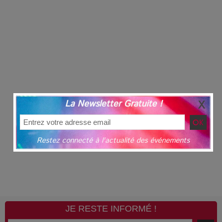
La Newsletter Gratuite !
Restez connecté à l'actualité des événements
JE RESTE INFORMÉ !