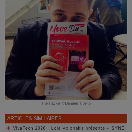
The Hacker ©Damien Tiberio
ARTICLES SIMILAIRES...
VivaTech 2026 : Lola Volonakis présente « SYNE