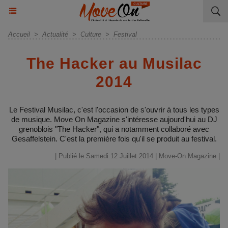
Accueil
>
Actualité
>
Culture
>
Festival
The Hacker au Musilac
2014
Le Festival Musilac, c'est l'occasion de s'ouvrir à tous les types
de musique. Move On Magazine s'intéresse aujourd'hui au DJ
grenoblois "The Hacker", qui a notamment collaboré avec
Gesaffelstein. C'est la première fois qu'il se produit au festival.
| Publié le Samedi 12 Juillet 2014 |
Move-On Magazine
|