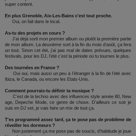
super content.
En plus Grenoble, Aix-Les-Bains c'est tout proche.
Oui, on fait dans le local.
As-tu des projets en cours ?
J'ai déjà sorti mon premier album ou plutôt la première partie
de mon album. La deuxième sort à la fin du mois d'août, ça fera
un tout. Sinon cet été, j'ai pas mal de dates prévues, quelques
festivals, pour les DJ, l'été c'est la période où tu tournes le plus.
Des tournées en France ?
Oui oui, mais aussi un peu à l'étranger à la fin de l'été avec
Ibiza, le Canada, ou encore les Etats-Unis.
Comment pourrais-tu définir ta musique ?
C'est de la techno avec des influences style année 80, New
age, Depeche Mode, ce genre de chose. D'ailleurs ce soir je
suis en DJ set, je vais faire un mix de tout ça.
T'es programmé assez tard, ça te pose pas de problème de
réveiller les dormeurs ?
Non justement ça me pose pas de soucis, d'habitude je joue