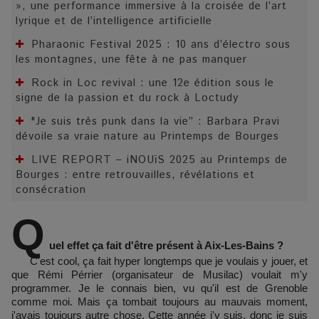
», une performance immersive à la croisée de l’art
lyrique et de l’intelligence artificielle
Pharaonic Festival 2025 : 10 ans d’électro sous
les montagnes, une fête à ne pas manquer
Rock in Loc revival : une 12e édition sous le
signe de la passion et du rock à Loctudy
"Je suis très punk dans la vie” : Barbara Pravi
dévoile sa vraie nature au Printemps de Bourges
LIVE REPORT – iNOUïS 2025 au Printemps de
Bourges : entre retrouvailles, révélations et
consécration
Q
uel effet ça fait d'être présent à Aix-Les-Bains ?
C'est cool, ça fait hyper longtemps que je voulais y jouer, et
que Rémi Pérrier (organisateur de Musilac) voulait m'y
programmer. Je le connais bien, vu qu'il est de Grenoble
comme moi. Mais ça tombait toujours au mauvais moment,
j'avais toujours autre chose. Cette année j'y suis, donc je suis