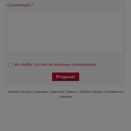
Commentaire * :
Me notifier l'arrivée de nouveaux commentaires
Festival
|
Concert
|
Exposition
|
Spectacle
|
Danse
|
Théâtre
|
Cinéma
|
Conférence
|
Littérature