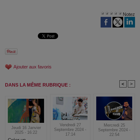
Notez
Ajouter aux favoris
<
>
DANS LA MÊME RUBRIQUE :
Vendredi 27
Mercredi 25
Jeudi 16 Janvier
Septembre 2024 -
Septembre 2024 -
2025 - 16:22
17:14
22:54
Créer un