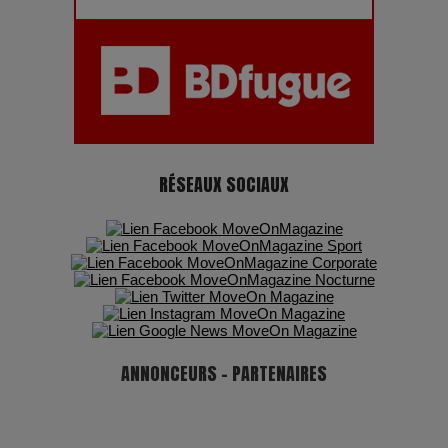
Pharaonic Festival 2025 : 10 ans d’électro sous les
montagnes, une fête à ne pas manquer
RÉSEAUX SOCIAUX
ANNONCEURS - PARTENAIRES