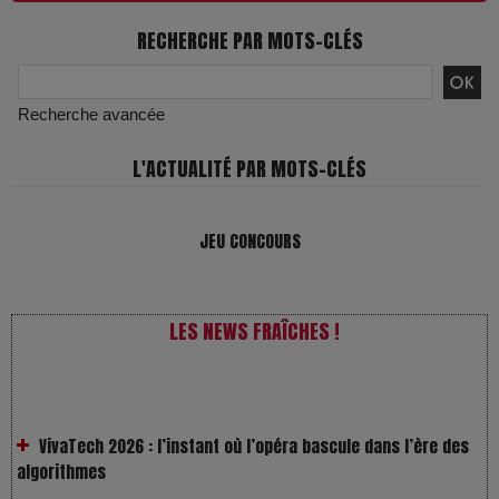
RECHERCHE PAR MOTS-CLÉS
Recherche avancée
L'ACTUALITÉ PAR MOTS-CLÉS
JEU CONCOURS
LES NEWS FRAÎCHES !
VivaTech 2026 : l’instant où l’opéra bascule dans l’ère des
algorithmes
Festivals : pourquoi les dérivés du chanvre gagnent en