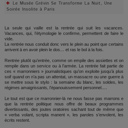
Le Musée Grévin Se Transforme La Nuit, Une
Soirée Insolite à Paris
La seule qui vaille est la rentrée qui suit les vacances.
Vacances, qui, l’étymologie le confirme, permettent de faire le
vide.
La rentrée nous conduit donc vers le plein au point que certains
arrivent à en avoir plein le dos… et ras le bol à la fois.
Rentrée plutôt qu’entrée, comme on empile des assiettes et on
rempile dans un service ou à l’armée. La rentrée fait partie de
ces « marronniers » journalistiques qu’on exploite jusqu’à plus
soif quand on n’a pas un attentat, un massacre ou une guerre à
se mettre sous le stylo : la semaine du blanc, les soldes, les
régimes amaigrissants, l’épanouissement personnel….
Le tout est que ce marronnier-là ne nous fasse pas marrons e
que la rentrée politique nous offre de beaux programmes
divertissants, des joutes oratoires sachant tout de même que
« verba volant, scripta manent », les paroles s’envolent, les
écrits restent.