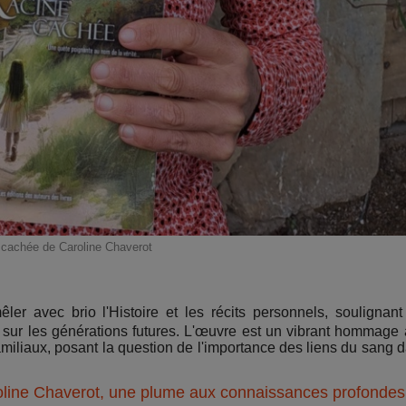
cachée de Caroline Chaverot
er avec brio l'Histoire et les récits personnels, soulignant
ur les générations futures. L'œuvre est un vibrant hommage 
amiliaux, posant la question de l'importance des liens du sang 
line Chaverot, une plume aux connaissances profondes