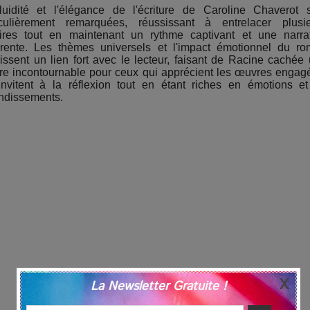
luidité et l'élégance de l'écriture de Caroline Chaverot 
iculièrement remarquées, réussissant à entrelacer plusi
oires tout en maintenant un rythme captivant et une narra
rente. Les thèmes universels et l'impact émotionnel du r
lissent un lien fort avec le lecteur, faisant de Racine cachée
ure incontournable pour ceux qui apprécient les œuvres engag
invitent à la réflexion tout en étant riches en émotions e
ndissements.
La Newsletter Gratuite !