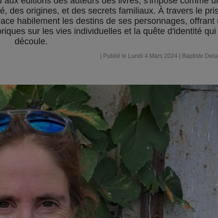
 aux éditions des auteurs des livres, s'impose comme u
é, des origines, et des secrets familiaux. À travers le pr
relace habilement les destins de ses personnages, offrant
iques sur les vies individuelles et la quête d'identité qui
découle.
| Publié le Lundi 4 Mars 2024 |
Baptiste Del