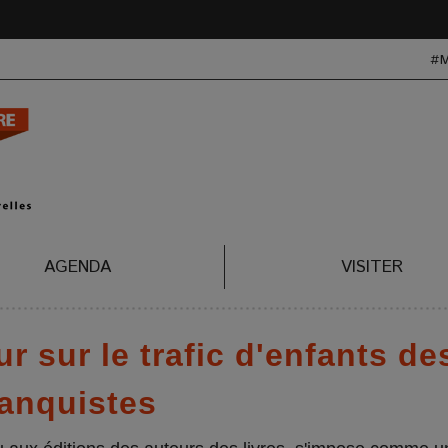
#
AGENDA
VISITER
r sur le trafic d'enfants de
ranquistes