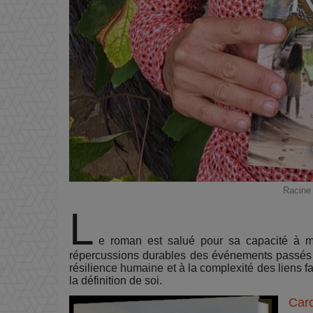
Racine 
L
e roman est salué pour sa capacité à mêl
répercussions durables des événements passés s
résilience humaine et à la complexité des liens f
la définition de soi.
Caro