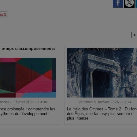
<
nche 8 Février 2026 - 19:36
Vendredi 9 Janvier 2026 - 13:14
nce prolongée : comprendre les
Le Halo des Ombres – Tome 2 : Du fon
rythmes du développement
des Âges, une fantasy plus sombre et
plus intense