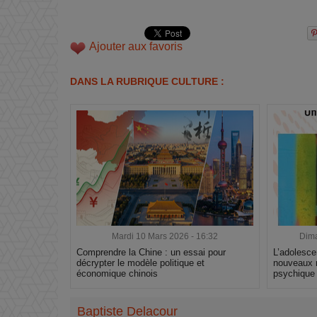
Ajouter aux favoris
DANS LA RUBRIQUE CULTURE :
Mardi 10 Mars 2026 - 16:32
Dima
Comprendre la Chine : un essai pour
L’adolesce
décrypter le modèle politique et
nouveaux 
économique chinois
psychique
Baptiste Delacour