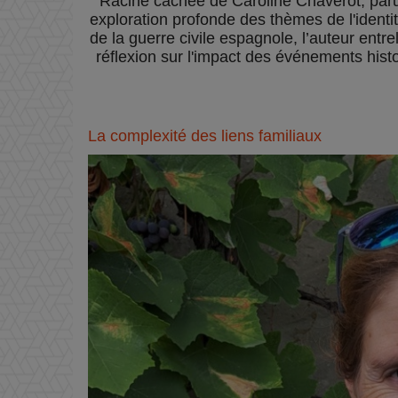
Racine cachée de Caroline Chaverot, paru
exploration profonde des thèmes de l'identit
de la guerre civile espagnole, l’auteur ent
réflexion sur l'impact des événements histor
La complexité des liens familiaux