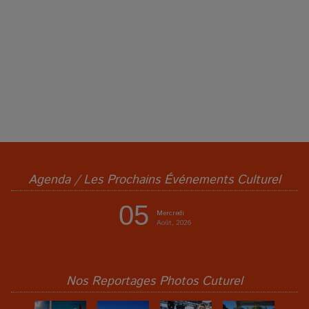
Agenda / Les Prochains Événements Culturel
05
Mercredi
Août, 2026
Nos Reportages Photos Cuturel