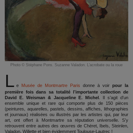
Photo © Stéphane Pons. Suzanne Valadon. L'acrobate ou la roue
L
e
Musée de Montmartre Paris
donne à voir
pour la
première fois dans sa totalité l’importante collection de
David E. Weisman & Jacqueline E. Michel
. Il s’agit d’un
ensemble unique et rare qui comporte plus de 150 pièces
(peintures, aquarelles, pastels, dessins, affiches, lithographies
et journaux) réalisées ou illustrés par les artistes qui, par leur
art, ont offert à Montmartre sa réputation universelle. S’y
retrouvent entre autres des œuvres de Chéret, Ibels, Steinlen,
Valadon, Willette et bien évidemment Toulouse-Lautrec !