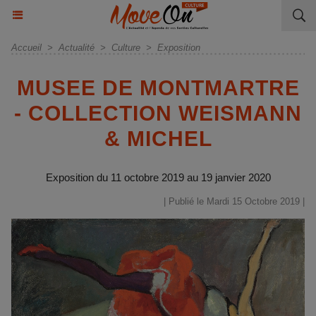
Accueil
>
Actualité
>
Culture
>
Exposition
MUSEE DE MONTMARTRE
- COLLECTION WEISMANN
& MICHEL
Exposition du 11 octobre 2019 au 19 janvier 2020
| Publié le Mardi 15 Octobre 2019 |