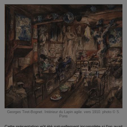
Georges Tiret-Bognet. Intérieur du Lapin agile. vers 1910. photo © S.
Pons
Cette présentation eût été naturellement incomplète si l’on avait