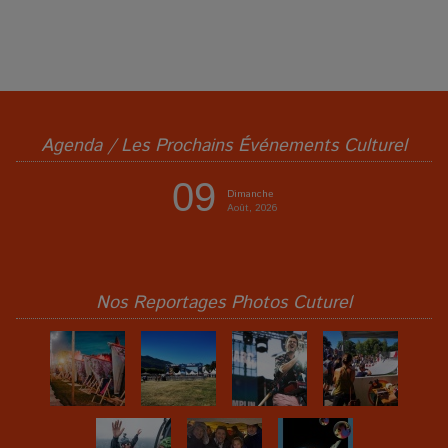
Agenda / Les Prochains Événements Culturel
09
Dimanche
Août, 2026
Nos Reportages Photos Cuturel