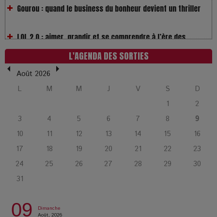
LOL 2.0 : aimer, grandir et se comprendre à l’ère des
réseaux
L’Affaire Bojarski : entre faux billets et vraie tragédie
L'AGENDA DES SORTIES
humaine
Août 2026
L’or blanc à la croisée des chemins : Rumilly interroge
L
M
M
J
V
S
D
l’avenir de la montagne française
1
2
3
4
5
6
7
8
9
La Femme de Ménage : Plongez dans le thriller
10
11
12
13
14
15
16
psychologique qui a conquis le monde !
17
18
19
20
21
22
23
24
25
26
27
28
29
30
La Condition : Sous le vernis de la bourgeoisie, la violence
31
des silences
09
Les Enfants vont bien : Quand la disparition devient un acte
Dimanche
Août, 2026