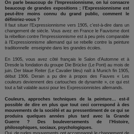
On parle beaucoup de l’Impressionnisme, on lui consacre
beaucoup de grandes expositions ; l’Expressionnisme est
peut-être moins connu du grand public, comment le
définiriez-vous ?
Il faut situer l’Expressionnisme vers 1905, c’est-à-dire dans un
changement de siècle. Vous avez en France le Fauvisme dont
la rébellion contre l’Impressionnisme est à peu près comparable
à l’Expressionnisme allemand qui se rebelle contre la peinture
traditionnelle enseignée dans les grandes écoles.
En 1905, vous avez côté français le Salon d’Automne et à
Dresde la fondation du groupe Die Brücke (Le Pont) au mois de
juin. Der blaue Reiter (Le Cavalier bleu) naît à Munich fin 1905,
début 1906. Derain a pu dire à propos des Fauves « Les
couleurs deviennent des cartouches de dynamite », ce qui est
tout a fait valable aussi pour les Expressionnistes allemands.
Couleurs, approches techniques de la peinture… est-il
possible de dire en plus que tout ceci correspond à des
mouvements de la société et au pressentiment de ce qui se
produira quelques années plus tard avec la Grande
Guerre ? Des bouleversements de l’Histoire,
philosophiques, sociaux, psychologiques.
Oui, de rudes mouvements ont accompagné le changement de