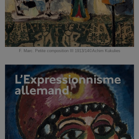
F. Marc. Petite composition III 1913/14©Achim Kukulies