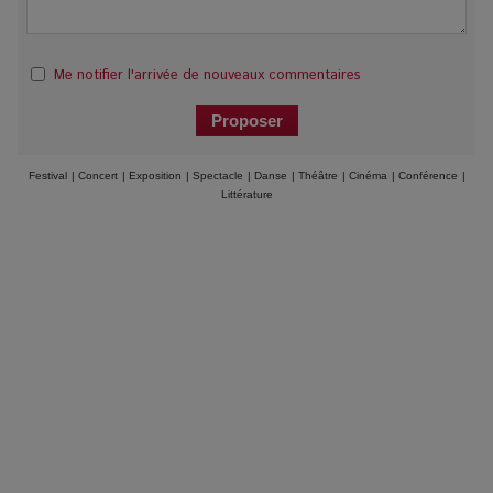
Me notifier l'arrivée de nouveaux commentaires
Festival
|
Concert
|
Exposition
|
Spectacle
|
Danse
|
Théâtre
|
Cinéma
|
Conférence
|
Littérature