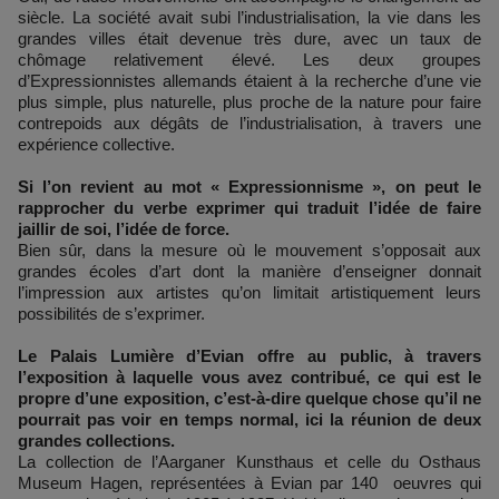
siècle. La société avait subi l’industrialisation, la vie dans les
grandes villes était devenue très dure, avec un taux de
chômage relativement élevé. Les deux groupes
d’Expressionnistes allemands étaient à la recherche d’une vie
plus simple, plus naturelle, plus proche de la nature pour faire
contrepoids aux dégâts de l’industrialisation, à travers une
expérience collective.
Si l’on revient au mot « Expressionnisme », on peut le
rapprocher du verbe exprimer qui traduit l’idée de faire
jaillir de soi, l’idée de force.
Bien sûr, dans la mesure où le mouvement s’opposait aux
grandes écoles d’art dont la manière d’enseigner donnait
l’impression aux artistes qu’on limitait artistiquement leurs
possibilités de s’exprimer.
Le Palais Lumière d’Evian offre au public, à travers
l’exposition à laquelle vous avez contribué, ce qui est le
propre d’une exposition, c’est-à-dire quelque chose qu’il ne
pourrait pas voir en temps normal, ici la réunion de deux
grandes collections.
La collection de l’Aarganer Kunsthaus et celle du Osthaus
Museum Hagen, représentées à Evian par 140 oeuvres qui