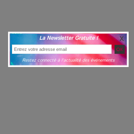
La Newsletter Gratuite !
Restez connecté à l'actualité des événements