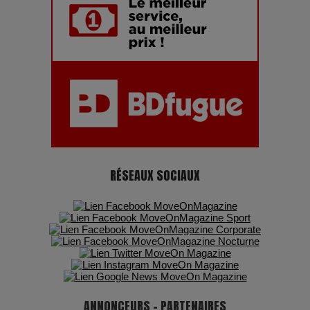
Pharaonic Festival 2025 : 10 ans d’électro sous les
montagnes, une fête à ne pas manquer
RÉSEAUX SOCIAUX
ANNONCEURS - PARTENAIRES