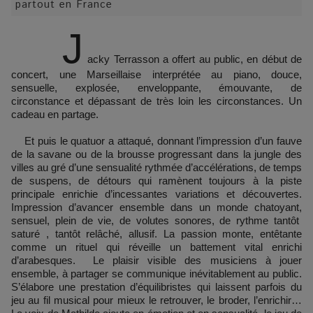
partout en France
J
acky Terrasson a offert au public, en début de
concert, une Marseillaise interprétée au piano, douce,
sensuelle, explosée, enveloppante, émouvante, de
circonstance et dépassant de très loin les circonstances. Un
cadeau en partage.
Et puis le quatuor a attaqué, donnant l’impression d’un fauve
de la savane ou de la brousse progressant dans la jungle des
villes au gré d’une sensualité rythmée d’accélérations, de temps
de suspens, de détours qui ramènent toujours à la piste
principale enrichie d’incessantes variations et découvertes.
Impression d’avancer ensemble dans un monde chatoyant,
sensuel, plein de vie, de volutes sonores, de rythme tantôt
saturé , tantôt relâché, allusif. La passion monte, entêtante
comme un rituel qui réveille un battement vital enrichi
d’arabesques. Le plaisir visible des musiciens à jouer
ensemble, à partager se communique inévitablement au public.
S’élabore une prestation d’équilibristes qui laissent parfois du
jeu au fil musical pour mieux le retrouver, le broder, l’enrichir…