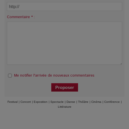
Commentaire * :
Me notifier l'arrivée de nouveaux commentaires
Festival
|
Concert
|
Exposition
|
Spectacle
|
Danse
|
Théâtre
|
Cinéma
|
Conférence
|
Littérature