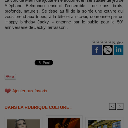
La voix de Mathilde ajoute en émotion et en sensualité ,le jeu de
Stéphane Belmondo enrichit l’ensemble de sons bruts,
profonds, naturels. Se tisse au fil de la soirée une œuvre qui
vous prend aux tripes, à la tête et au cœur, couronnée par un
‘Happy birthday Jacky » entonné par le public pour le 50°
anniversaire de Jacky Terrasson .
Notez
Ajouter aux favoris
<
>
DANS LA RUBRIQUE CULTURE :