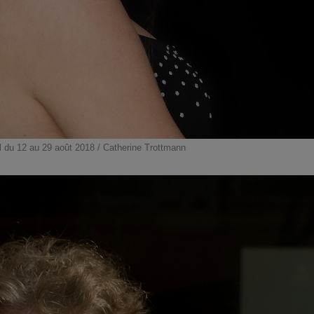
l du 12 au 29 août 2018 / Catherine Trottmann