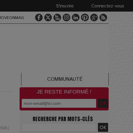
S'inscrire
Connectez-vous
MOVEONMAG
COMMUNAUTÉ
JE RESTE INFORMÉ !
8
RECHERCHE PAR MOTS-CLÉS
2018 |