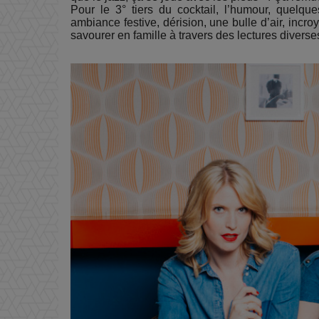
Pour le 3° tiers du cocktail, l’humour, quelqu
ambiance festive, dérision, une bulle d’air, incroy
savourer en famille à travers des lectures diverse