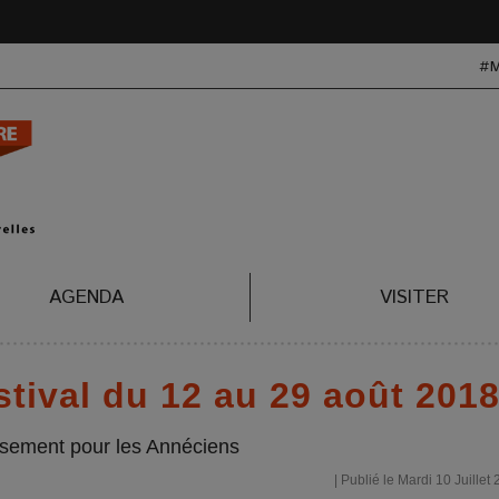
#
AGENDA
VISITER
tival du 12 au 29 août 201
ssement pour les Annéciens
| Publié le Mardi 10 Juillet 