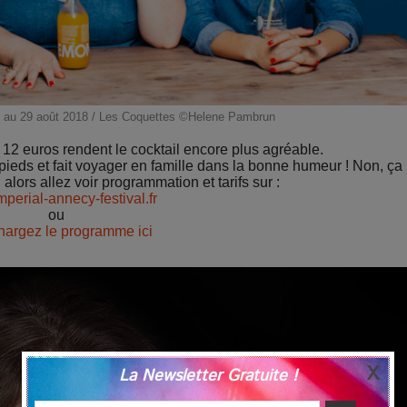
12 au 29 août 2018 / Les Coquettes ©Helene Pambrun
e 12 euros rendent le cocktail encore plus agréable.
pieds et fait voyager en famille dans la bonne humeur ! Non, ça
 ; alors allez voir programmation et tarifs sur :
perial-annecy-festival.fr
ou
hargez le programme ici
La Newsletter Gratuite !