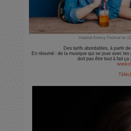
Impérial Annecy Festival du 
Des tarifs abordables, à partir d
En résumé : de la musique qui se joue avec les 
doit pas être tout à fait ça
www.im
Téléc