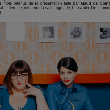
es mots retenus de la présentation faite par
Maud de Coint
able, terrible, retourner la salle, rigolade, bousculer. De l’humo
s.