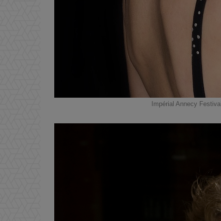
Impérial Annecy Festiva