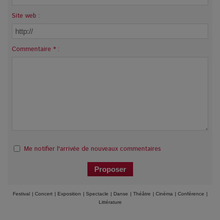
Site web :
Commentaire * :
Me notifier l'arrivée de nouveaux commentaires
Festival
|
Concert
|
Exposition
|
Spectacle
|
Danse
|
Théâtre
|
Cinéma
|
Conférence
|
Littérature