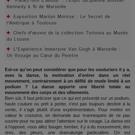
"Parlez-moi d'amour" : l'Expo Jacqueline Bouvier
Kennedy à 1h de Marseille
Exposition Marilyn Monroe : Le Secret de
l'Amérique à Toulouse
Chefs-d'œuvre de la collection Torlonia au Musée
du Louvre
L'Expérience Immersive Van Gogh à Marseille :
Un Voyage au Cœur du Peintre
Est-ce qu’on peut considérer que pour les couturiers il y a,
avec la danse, la motivation d’entrer dans un réel
mouvement, contrairement à un défilé de mode limité à un
podium ? La danse apporte une liberté totale au
mouvement des corps et des vêtements.
Bien sûr. Il faut préciser que ce qui est présenté sur un podium,
haute couture ou prêt à porter, n’est pas toujours destiné à la
vente, il s’agit plutôt d’une expérimentation. Pour mettre en
valeur le costume, on demande aux mannequins de ne pas
sourire pour ne pas attirer l’attention sur le visage. La danse est
à l’opposé, vous allez bouger, tomber, il y a du mouvement, des
rires, des pleurs, une dramaturgie particulière. On est