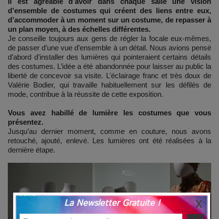
Il est agréable d’avoir dans chaque salle une vision
d’ensemble de costumes qui créent des liens entre eux,
d’accommoder à un moment sur un costume, de repasser à
un plan moyen, à des échelles différentes.
Je conseille toujours aux gens de régler la focale eux-mêmes,
de passer d’une vue d’ensemble à un détail. Nous avions pensé
d’abord d’installer des lumières qui pointeraient certains détails
des costumes. L’idée a été abandonnée pour laisser au public la
liberté de concevoir sa visite. L’éclairage franc et très doux de
Valérie Bodier, qui travaille habituellement sur les défilés de
mode, contribue à la réussite de cette exposition.
Vous avez habillé de lumière les costumes que vous
présentez.
Jusqu’au dernier moment, comme en couture, nous avons
retouché, ajouté, enlevé. Les lumières ont été réalisées à la
dernière étape.
La Newsletter Gratuite !