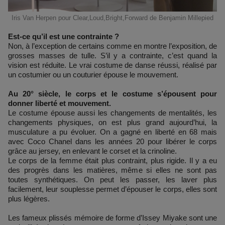
Iris Van Herpen pour Clear,Loud,Bright,Forward de Benjamin Millepied
Est-ce qu’il est une contrainte ?
Non, à l’exception de certains comme en montre l’exposition, de
grosses masses de tulle. S’il y a contrainte, c’est quand la
vision est réduite. Le vrai costume de danse réussi, réalisé par
un costumier ou un couturier épouse le mouvement.
Au 20° siècle, le corps et le costume s’épousent pour
donner liberté et mouvement.
Le costume épouse aussi les changements de mentalités, les
changements physiques, on est plus grand aujourd’hui, la
musculature a pu évoluer. On a gagné en liberté en 68 mais
avec Coco Chanel dans les années 20 pour libérer le corps
grâce au jersey, en enlevant le corset et la crinoline.
Le corps de la femme était plus contraint, plus rigide. Il y a eu
des progrès dans les matières, même si elles ne sont pas
toutes synthétiques. On peut les passer, les laver plus
facilement, leur souplesse permet d’épouser le corps, elles sont
plus légères.
Les fameux plissés mémoire de forme d’Issey Miyake sont une