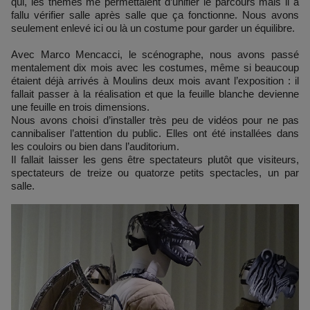
qui, les thèmes me permettaient d’unifier le parcours mais il a
fallu vérifier salle après salle que ça fonctionne. Nous avons
seulement enlevé ici ou là un costume pour garder un équilibre.
Avec Marco Mencacci, le scénographe, nous avons passé
mentalement dix mois avec les costumes, même si beaucoup
étaient déjà arrivés à Moulins deux mois avant l’exposition : il
fallait passer à la réalisation et que la feuille blanche devienne
une feuille en trois dimensions.
Nous avons choisi d’installer très peu de vidéos pour ne pas
cannibaliser l’attention du public. Elles ont été installées dans
les couloirs ou bien dans l’auditorium.
Il fallait laisser les gens être spectateurs plutôt que visiteurs,
spectateurs de treize ou quatorze petits spectacles, un par
salle.