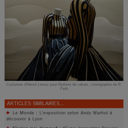
Costumes d'Hervé Leroux pour Rythme de valses, chorégraphie de R.
Petit
ARTICLES SIMILAIRES...
Le Monde : L'exposition selon Andy Warhol à
découvrir à Lyon