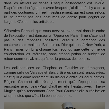
dans les ateliers de danse. Chaque collaboration est unique.
D’après les chorégraphes avec lesquels j’ai discuté, il y a de la
part des couturiers un réel investissement, qui est sans retour.
Ils ne créent pas des costumes de danse pour gagner de
l’argent. C’est un plus artistique.
Sébastien Bertaud, que vous avez vu avec moi dans le cadre
de l’exposition, est danseur à l’Opéra de Paris. Il ne s’attendait
pas à des réponses positives lorsqu’il a demandé des
costumes aux maisons Balmain ou Dior qui sont à New York, à
Paris ; mais on lui a chaque fois répondu que cette forme de
collaboration les intéresse, sans préoccupation de budget, de
retour commercial, ni auprès de la presse, des people.
Les collaborations de Chopinot et Gauthier en témoignent,
comme celle de Versace et Béjart. Si elles se sont renouvelées,
c’est qu’il y avait réellement un dialogue entre les deux parties.
Régine Chopinot dit très gentiment qu’à l’époque de sa
rencontre avec Jean-Paul Gauthier elle hésitait avec Thierry
Mugler, qu’en rencontrant Jean-Paul Gauthier elle a réalisé en
cinq minutes que c’était la bonne personne.