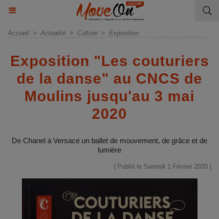
Accueil
>
Actualité
>
Culture
>
Exposition
Exposition "Les couturiers
de la danse" au CNCS de
Moulins jusqu'au 3 mai
2020
De Chanel à Versace un ballet de mouvement, de grâce et de
lumière
| Publié le Samedi 1 Février 2020 |