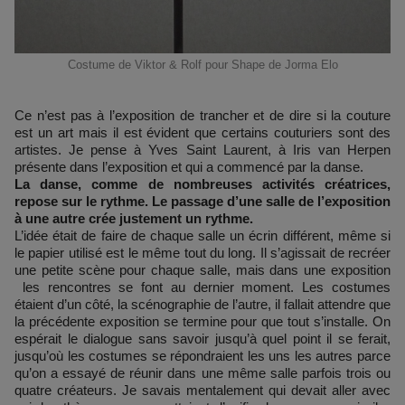
Costume de Viktor & Rolf pour Shape de Jorma Elo
Ce n’est pas à l’exposition de trancher et de dire si la couture
est un art mais il est évident que certains couturiers sont des
artistes. Je pense à Yves Saint Laurent, à Iris van Herpen
présente dans l’exposition et qui a commencé par la danse.
La danse, comme de nombreuses activités créatrices,
repose sur le rythme. Le passage d’une salle de l’exposition
à une autre crée justement un rythme.
L’idée était de faire de chaque salle un écrin différent, même si
le papier utilisé est le même tout du long. Il s’agissait de recréer
une petite scène pour chaque salle, mais dans une exposition
les rencontres se font au dernier moment. Les costumes
étaient d’un côté, la scénographie de l’autre, il fallait attendre que
la précédente exposition se termine pour que tout s’installe. On
espérait le dialogue sans savoir jusqu’à quel point il se ferait,
jusqu’où les costumes se répondraient les uns les autres parce
qu’on a essayé de réunir dans une même salle parfois trois ou
quatre créateurs. Je savais mentalement qui devait aller avec