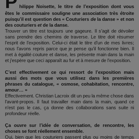
P
hilippe Noisette, le titre de l’exposition dont vous
êtes le commissaire souligne une association très étroite
puisqu’il est question des « Couturiers
de
la danse » et non
des couturiers
et
de la danse.
Trouver un titre est toujours une gageure. Il s’agit de dévoiler
sans prendre des chemins de traverse. Le titre doit résumer
l’esprit de l’exposition. Celui-ci était le titre d’un de mes livres;
nous l’avons repris parce que je pense qu’il fonctionne bien. Il
met à égalité couture et danse, les présente main dans la main
et j’espère que ceci apparaît au fur et à mesure de l’exposition.
C’est effectivement ce qui ressort de l’exposition mais
aussi des mots que vous utilisez dans les premières
phrases du catalogue, « osmose, cohabitation, rencontre,
amour… »
Effectivement. Christian Lacroix dit un peu la même chose dans
l’avant-propos. Il faut travailler main dans la main, quand ce
n’est pas le cas, ça donne des collaborations sans suite ni
profondeur réelle.
Ça ouvre sur l’idée de conversation, de rencontre, les
choses se font réellement ensemble.
Oui, bien que les couturiers passent plus ou moins de temps