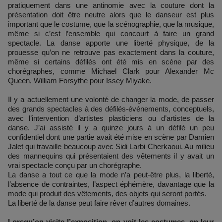
pratiquement dans une antinomie avec la couture dont la
présentation doit être neutre alors que le danseur est plus
important que le costume, que la scénographie, que la musique,
même si c’est l’ensemble qui concourt à faire un grand
spectacle. La danse apporte une liberté physique, de la
prouesse qu’on ne retrouve pas exactement dans la couture,
même si certains défilés ont été mis en scène par des
chorégraphes, comme Michael Clark pour Alexander Mc
Queen, William Forsythe pour Issey Miyake.
Il y a actuellement une volonté de changer la mode, de passer
des grands spectacles à des défilés-événements, conceptuels,
avec l’intervention d’artistes plasticiens ou d’artistes de la
danse. J’ai assisté il y a quinze jours à un défilé un peu
confidentiel dont une partie avait été mise en scène par Damien
Jalet qui travaille beaucoup avec Sidi Larbi Cherkaoui. Au milieu
des mannequins qui présentaient des vêtements il y avait un
vrai spectacle conçu par un chorégraphe.
La danse a tout ce que la mode n’a peut-être plus, la liberté,
l’absence de contraintes, l’aspect éphémère, davantage que la
mode qui produit des vêtements, des objets qui seront portés.
La liberté de la danse peut faire rêver d’autres domaines.
Lorsqu’on visite l’exposition, on voit les costumes, on leur