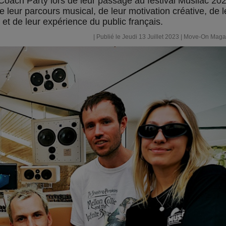
Coach Party lors de leur passage au festival Musilac 202
 leur parcours musical, de leur motivation créative, de l
 et de leur expérience du public français.
| Publié le Jeudi 13 Juillet 2023 |
Move-On Maga