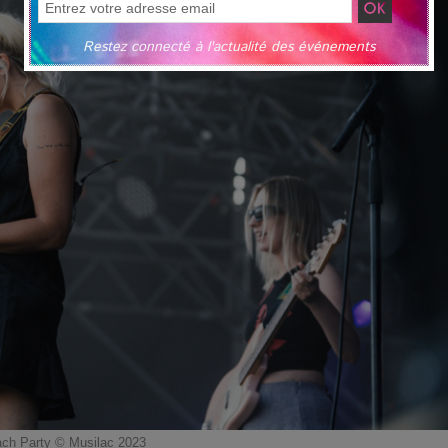
Restez connecté à l'actualité des événements
ch Party © Musilac 2023