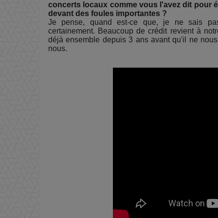
concerts locaux comme vous l'avez dit pour 
devant des foules importantes ?
Je pense, quand est-ce que, je ne sais pas
certainement. Beaucoup de crédit revient à not
déjà ensemble depuis 3 ans avant qu'il ne nous t
nous.