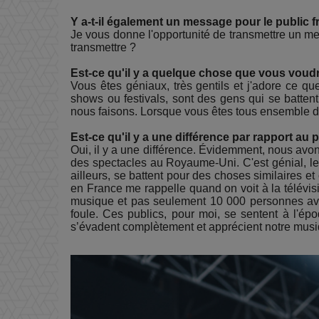
Y a-t-il également un message pour le public f
Je vous donne l'opportunité de transmettre un me
transmettre ?
Est-ce qu'il y a quelque chose que vous voudr
Vous êtes géniaux, très gentils et j'adore ce q
shows ou festivals, sont des gens qui se batte
nous faisons. Lorsque vous êtes tous ensemble d
Est-ce qu'il y a une différence par rapport au 
Oui, il y a une différence. Évidemment, nous avons
des spectacles au Royaume-Uni. C'est génial, le
ailleurs, se battent pour des choses similaires et 
en France me rappelle quand on voit à la télévis
musique et pas seulement 10 000 personnes avec
foule. Ces publics, pour moi, se sentent à l'épo
s’évadent complètement et apprécient notre musiqu