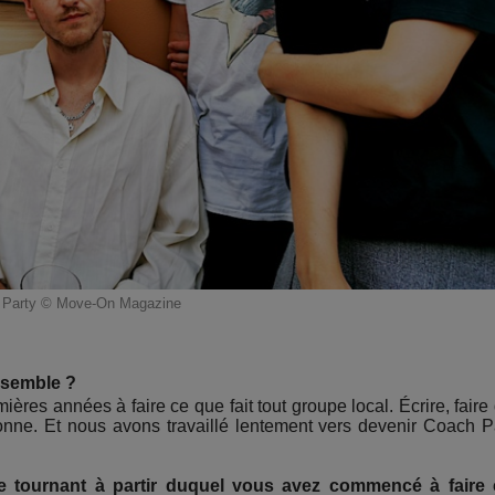
 Party © Move-On Magazine
nsemble ?
res années à faire ce que fait tout groupe local. Écrire, faire
onne. Et nous avons travaillé lentement vers devenir Coach P
 le tournant à partir duquel vous avez commencé à faire