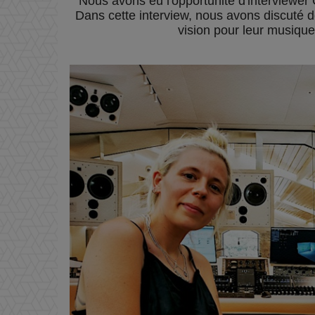
Nous avons eu l'opportunité d'interviewer 
Dans cette interview, nous avons discuté de
vision pour leur musique