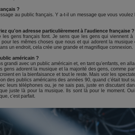
rançais ?
ssage au public français. Y a-t-il un message que vous voulez 
iez qu'on adresse particulièrement à l'audience française ?
ue les gens français font. Je sens que les gens qui viennent à
nt pour les mêmes choses que nous et qui adorent la musique
ans un endroit, cela crée une grande et magnifique connexion.
public américain ?
 grandi avec un public américain et, en tant qu'enfants, en alla
s gens adorent la musique et la majorité des gens, comme par
croient en la bienfaisance et tout le reste. Mais voir les spectat
ion des publics américains des années 90, quand c'était tout su
 leurs téléphones ou, je ne sais pas, juste en discutant dan
que juste là pour la musique. Ils sont là pour le moment. Oui,
e, c'est parfait.