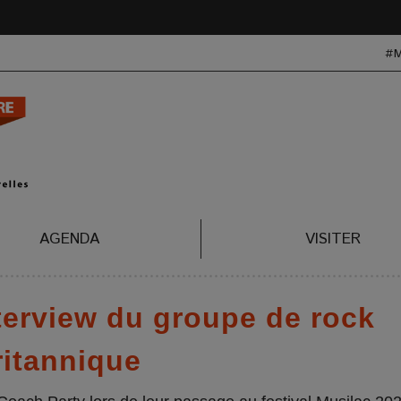
#
AGENDA
VISITER
nterview du groupe de rock
ritannique