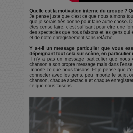
Quelle est la motivation interne du groupe ? 
Je pense juste que c'est ce que nous aimons tous
que je serais très bonne pour faire autre chose.
êtes censé faire, c'est suffisant pour être une fo
des spectacles que nous faisons et les gens qui 
et de notre enregistrement sans relâche.
Y a-t-il un message particulier que vous es
dépeignant tout cela sur scène, en particulier 
Il n'y a pas un message particulier que no
chanson a son propre message mais dans l'ensemb
importe ce que nous faisons. Et je pense que c'e
connecter avec les gens, peu importe le sujet
chanson, chaque spectacle et chaque enregistre
ce que nous faisons.