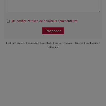
Me notifier l'arrivée de nouveaux commentaires
Festival
|
Concert
|
Exposition
|
Spectacle
|
Danse
|
Théâtre
|
Cinéma
|
Conférence
|
Littérature