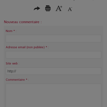
lyrique et de
l’intelligence
artificielle
Nouveau commentaire :
Nom * :
Adresse email (non publiée) * :
Site web :
Commentaire * :