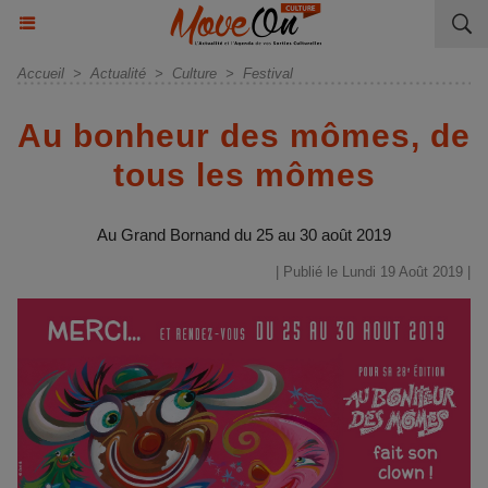
Accueil
>
Actualité
>
Culture
>
Festival
Au bonheur des mômes, de
tous les mômes
Au Grand Bornand du 25 au 30 août 2019
| Publié le Lundi 19 Août 2019 |