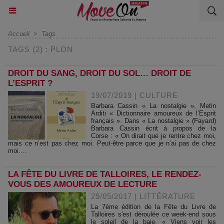
Accueil
>
Tags
TAGS (2) : PLON
DROIT DU SANG, DROIT DU SOL… DROIT DE
L’ESPRIT ?
19/07/2019
|
CULTURE
Barbara Cassin « La nostalgie », Metin
Arditi « Dictionnaire amoureux de l’Esprit
français ». Dans « La nostalgie » (Fayard)
Barbara Cassin écrit à propos de la
Corse : « On dirait que je rentre chez moi,
mais ce n’est pas chez moi. Peut-être parce que je n’ai pas de chez
moi....
LA FÊTE DU LIVRE DE TALLOIRES, LE RENDEZ-
VOUS DES AMOUREUX DE LECTURE
29/05/2017
|
LITTÉRATURE
La 7ème édition de la Fête du Livre de
Talloires s'est déroulée ce week-end sous
le soleil de la baie. « Viens voir les