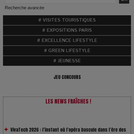
Recherche avancée
# VISITES TOURISTIQUES
# EXPOSITIONS PARIS
# EXCELLENCE LIFESTYLE
# GREEN LIFESTYLE
# JEUNESSE
JEU CONCOURS
LES NEWS FRAÎCHES !
VivaTech 2026 : l’instant où l’opéra bascule dans l’ère des
algorithmes