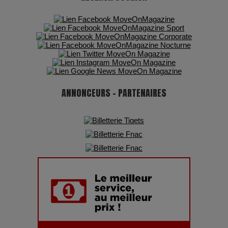
Adieu Jean-Pat : rire au bord du précipice
Pharaonic Festival 2025 : 10 ans d’électro sous les
montagnes, une fête à ne pas manquer
ANNONCEURS - PARTENAIRES