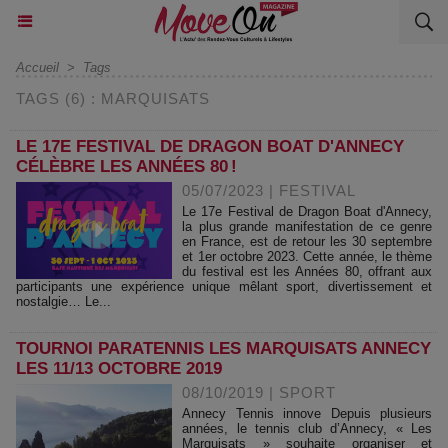
Accueil
>
Tags
TAGS (6) : MARQUISATS
LE 17E FESTIVAL DE DRAGON BOAT D'ANNECY
CÉLÈBRE LES ANNÉES 80 !
05/07/2023
|
FESTIVAL
Le 17e Festival de Dragon Boat d'Annecy,
la plus grande manifestation de ce genre
en France, est de retour les 30 septembre
et 1er octobre 2023. Cette année, le thème
du festival est les Années 80, offrant aux
participants une expérience unique mêlant sport, divertissement et
nostalgie… Le...
TOURNOI PARATENNIS LES MARQUISATS ANNECY
LES 11/13 OCTOBRE 2019
08/10/2019
|
SPORT
Annecy Tennis innove Depuis plusieurs
années, le tennis club d’Annecy, « Les
Marquisats » souhaite organiser et