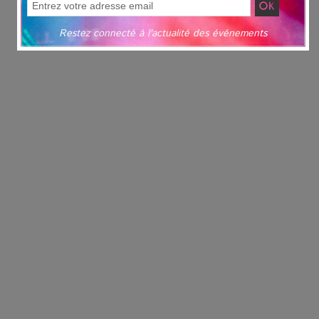
Restez connecté à l'actualité des événements