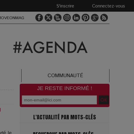
S'inscrire
Connectez-vous
MOVEONMAG
COMMUNAUTÉ
JE RESTE INFORMÉ !
U
L'ACTUALITÉ PAR MOTS-CLÉS
rté le