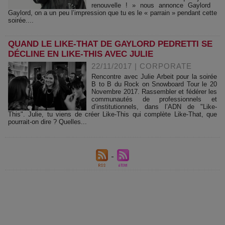
renouvelle ! » nous annonce Gaylord
Gaylord, on a un peu l’impression que tu es le « parrain » pendant cette
soirée....
QUAND LE LIKE-THAT DE GAYLORD PEDRETTI SE
DÉCLINE EN LIKE-THIS AVEC JULIE
22/11/2017
|
CORPORATE
Rencontre avec Julie Arbeit pour la soirée
B to B du Rock on Snowboard Tour le 20
Novembre 2017. Rassembler et fédérer les
communautés de professionnels et
d’institutionnels, dans l’ADN de "Like-
This". Julie, tu viens de créer Like-This qui complète Like-That, que
pourrait-on dire ? Quelles...