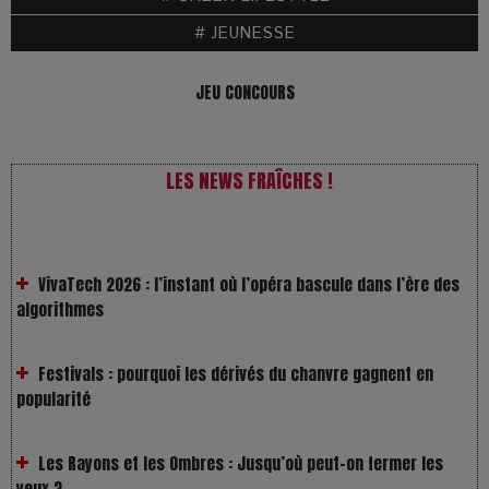
# JEUNESSE
JEU CONCOURS
LES NEWS FRAÎCHES !
VivaTech 2026 : l’instant où l’opéra bascule dans l’ère des
algorithmes
Festivals : pourquoi les dérivés du chanvre gagnent en
popularité
Les Rayons et les Ombres : Jusqu’où peut-on fermer les
yeux ?