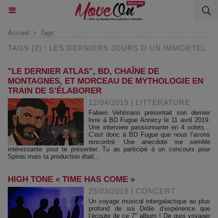
Accueil
>
Tags
TAGS (2) : LES DERNIERS JOURS D UN IMMORTEL
"LE DERNIER ATLAS", BD, CHAÎNE DE
MONTAGNES, ET MORCEAU DE MYTHOLOGIE EN
TRAIN DE S’ÉLABORER
12/04/2019
|
LITTÉRATURE
Fabien Vehlmann présentait son dernier
livre à BD Fugue Annecy le 11 avril 2019.
Une interview passionnante en 4 volets...
C’est donc à BD Fugue que nous l’avons
rencontré. Une anecdote me semble
intéressante pour te présenter. Tu as participé à un concours pour
Spirou mais ta production était...
HIGH TONE « TIME HAS COME »
25/03/2019
|
CONCERT
Un voyage musical intergalactique au plus
profond de soi Drôle d’expérience que
l’écoute de ce 7° album ! De quoi voyager