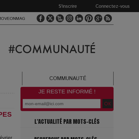
S'inscrire
Connectez-vous
MOVEONMAG
COMMUNAUTÉ
JE RESTE INFORMÉ !
PES
L'ACTUALITÉ PAR MOTS-CLÉS
vrier