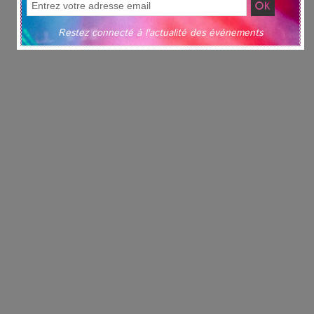
Restez connecté à l'actualité des événements