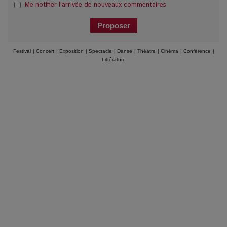
Me notifier l'arrivée de nouveaux commentaires
Festival
|
Concert
|
Exposition
|
Spectacle
|
Danse
|
Théâtre
|
Cinéma
|
Conférence
|
Littérature