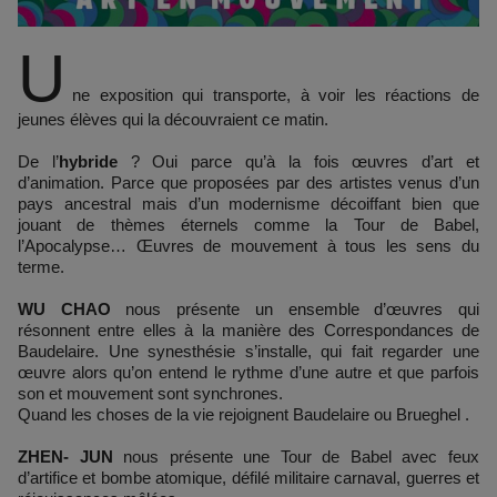
U
ne exposition qui transporte, à voir les réactions de
jeunes élèves qui la découvraient ce matin.
De l’
hybride
? Oui parce qu’à la fois œuvres d’art et
d’animation. Parce que proposées par des artistes venus d’un
pays ancestral mais d’un modernisme décoiffant bien que
jouant de thèmes éternels comme la Tour de Babel,
l’Apocalypse… Œuvres de mouvement à tous les sens du
terme.
WU CHAO
nous présente un ensemble d’œuvres qui
résonnent entre elles à la manière des Correspondances de
Baudelaire. Une synesthésie s’installe, qui fait regarder une
œuvre alors qu’on entend le rythme d’une autre et que parfois
son et mouvement sont synchrones.
Quand les choses de la vie rejoignent Baudelaire ou Brueghel .
ZHEN- JUN
nous présente une Tour de Babel avec feux
d’artifice et bombe atomique, défilé militaire carnaval, guerres et