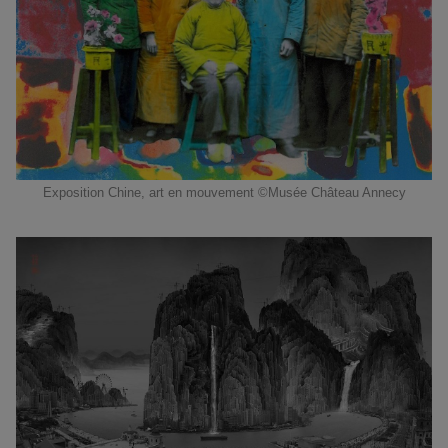
Exposition Chine, art en mouvement ©Musée Château Annecy