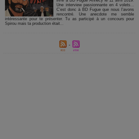
livre à BD Fugue Annecy le 11 avril 2019.
Une interview passionnante en 4 volets...
C’est donc à BD Fugue que nous l’avons
rencontré. Une anecdote me semble
intéressante pour te présenter. Tu as participé à un concours pour
Spirou mais ta production était...