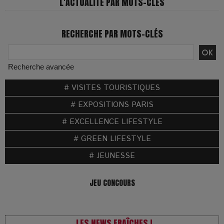
L'ACTUALITÉ PAR MOTS-CLÉS
RECHERCHE PAR MOTS-CLÉS
Recherche avancée
# VISITES TOURISTIQUES
# EXPOSITIONS PARIS
# EXCELLENCE LIFESTYLE
# GREEN LIFESTYLE
# JEUNESSE
JEU CONCOURS
LES NEWS FRAÎCHES !