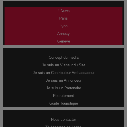
# News
Paris
Lyon
Annecy
Genève
Concept du média
Je suis un Visiteur du Site
Je suis un Contributeur Ambassadeur
Je suis un Annonceur
Je suis un Partenaire
Recrutement
Guide Touristique
Nous contacter