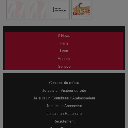
# News
Paris
Lyon
Annecy
Genève
Concept du média
Je suis un Visiteur du Site
Je suis un Contributeur Ambassadeur
Je suis un Annonceur
Je suis un Partenaire
Recrutement