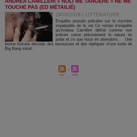
ANDREA CAMILLERI « NOLI ME TANGERE » NE ME
TOUCHE PAS (ED MÉTAILIÉ)
28/06/2018
|
LITTÉRATURE
Enquête pseudo policière sur le mystère
impalpable de la vie Ce roman d’enquête
qu’Andrea Camilleri définit comme non
policier cerne précisément la nature du
polar et ce que nous en attendons. Une
bonne histoire découle des secousses et des répliques d’une sorte de
Big Bang initial...