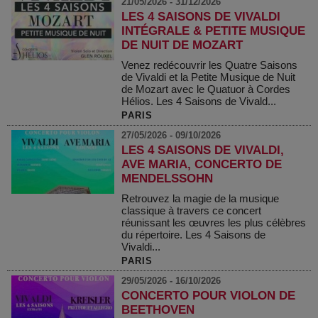
21/05/2026 - 31/12/2026
LES 4 SAISONS DE VIVALDI
INTÉGRALE & PETITE MUSIQUE
DE NUIT DE MOZART
Venez redécouvrir les Quatre Saisons
de Vivaldi et la Petite Musique de Nuit
de Mozart avec le Quatuor à Cordes
Hélios. Les 4 Saisons de Vivald...
PARIS
27/05/2026 - 09/10/2026
LES 4 SAISONS DE VIVALDI,
AVE MARIA, CONCERTO DE
MENDELSSOHN
Retrouvez la magie de la musique
classique à travers ce concert
réunissant les œuvres les plus célèbres
du répertoire. Les 4 Saisons de
Vivaldi...
PARIS
29/05/2026 - 16/10/2026
CONCERTO POUR VIOLON DE
BEETHOVEN