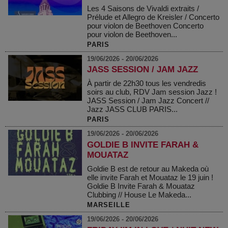
Les 4 Saisons de Vivaldi extraits /
Prélude et Allegro de Kreisler / Concerto
pour violon de Beethoven Concerto
pour violon de Beethoven...
PARIS
19/06/2026 - 20/06/2026
JASS SESSION / JAM JAZZ
À partir de 22h30 tous les vendredis
soirs au club, RDV Jam session Jazz !
JASS Session / Jam Jazz Concert //
Jazz JASS CLUB PARIS...
PARIS
19/06/2026 - 20/06/2026
GOLDIE B INVITE FARAH &
MOUATAZ
Goldie B est de retour au Makeda où
elle invite Farah et Mouataz le 19 juin !
Goldie B Invite Farah & Mouataz
Clubbing // House Le Makeda...
MARSEILLE
19/06/2026 - 20/06/2026