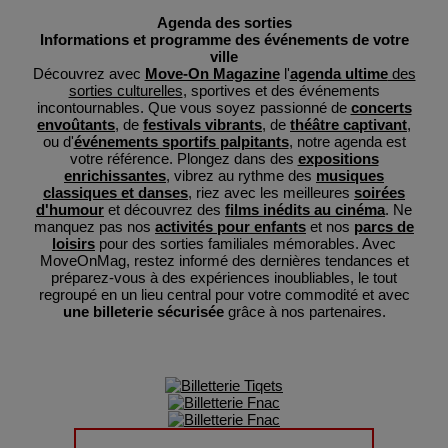
Agenda des sorties
Informations et programme des événements de votre
ville
Découvrez avec
Move-On Magazine
l'
agenda ultime
des
sorties culturelles
, sportives et des événements
incontournables. Que vous soyez passionné de
concerts
envoûtants
, de
festivals vibrants
, de
théâtre captivant
,
ou d'
événements sportifs palpitants
, notre agenda est
votre référence. Plongez dans des
expositions
enrichissantes
, vibrez au rythme des
musiques
classiques et danses
, riez avec les meilleures
soirées
d'humour
et découvrez des
films inédits au cinéma
. Ne
manquez pas nos
activités pour enfants
et nos
parcs de
loisirs
pour des sorties familiales mémorables. Avec
MoveOnMag, restez informé des dernières tendances et
préparez-vous à des expériences inoubliables, le tout
regroupé en un lieu central pour votre commodité et avec
une billeterie sécurisée
grâce à nos partenaires.