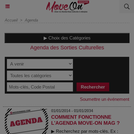
Accueil
>
Agenda
▶ Choix des Catégories
Agenda des Sorties Culturelles
Soumettre un événement
01/01/2014 - 01/01/2034
COMMENT FONCTIONNE
L'AGENDA MOVE-ON MAG ?
▶ Recherchez par mots-clés. Ex :