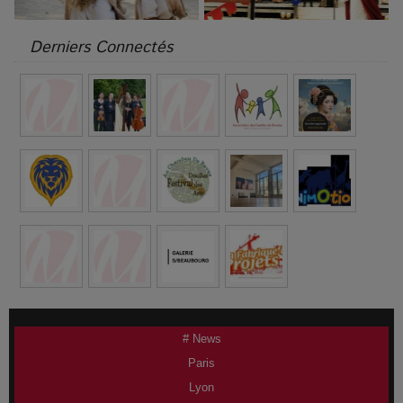
Derniers Connectés
# News
Paris
Lyon