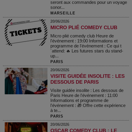
seront aux commandes pour un voyage
sonor...
MARSEILLE
20/06/2026
MICRO PLIÉ COMEDY CLUB
Micro plié comedy club Heure de
l'événement : 19:00 Informations et
programme de l'événement : Ce qui t
´attend: 🔥 Les futures stars du stand-
up...
PARIS
20/06/2026
VISITE GUIDÉE INSOLITE : LES
DESSOUS DE PARIS
Visite guidée insolite : Les dessous de
Paris Heure de l'événement : 11:00
Informations et programme de
l'événement : 🎁 Offre cette expérience
à te...
PARIS
20/06/2026
OSCAR COMEDY CLUB : LE