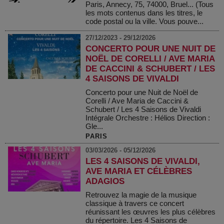
Paris, Annecy, 75, 74000, Bruel... (Tous
les mots contenus dans les titres, le
code postal ou la ville. Vous pouve...
27/12/2023 - 29/12/2026
CONCERTO POUR UNE NUIT DE
NOËL DE CORELLI / AVE MARIA
DE CACCINI & SCHUBERT / LES
4 SAISONS DE VIVALDI
Concerto pour une Nuit de Noël de
Corelli / Ave Maria de Caccini &
Schubert / Les 4 Saisons de Vivaldi
Intégrale Orchestre : Hélios Direction :
Gle...
PARIS
03/03/2026 - 05/12/2026
LES 4 SAISONS DE VIVALDI,
AVE MARIA ET CÉLÈBRES
ADAGIOS
Retrouvez la magie de la musique
classique à travers ce concert
réunissant les œuvres les plus célèbres
du répertoire. Les 4 Saisons de