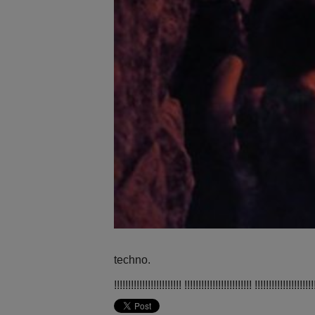
techno.
!!!!!!!!!!!!!!!!!!!!!!!! !!!!!!!!!!!!!!!!!!!!!!!! !!!!!!!!!!!!!!!!!!!!!