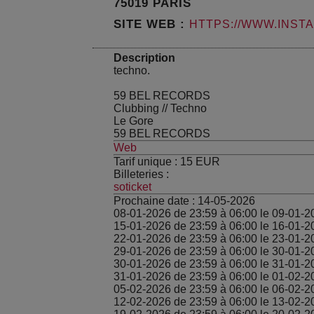
75019 PARIS
SITE WEB :
HTTPS://WWW.INST
Description
techno.
59 BEL RECORDS
Clubbing
//
Techno
Le Gore
59 BEL RECORDS
Web
Tarif unique :
15
EUR
Billeteries :
soticket
Prochaine date :
14-05-2026
08-01-2026 de 23:59 à 06:00 le 09-01-2
15-01-2026 de 23:59 à 06:00 le 16-01-2
22-01-2026 de 23:59 à 06:00 le 23-01-2
29-01-2026 de 23:59 à 06:00 le 30-01-2
30-01-2026 de 23:59 à 06:00 le 31-01-2
31-01-2026 de 23:59 à 06:00 le 01-02-2
05-02-2026 de 23:59 à 06:00 le 06-02-2
12-02-2026 de 23:59 à 06:00 le 13-02-2