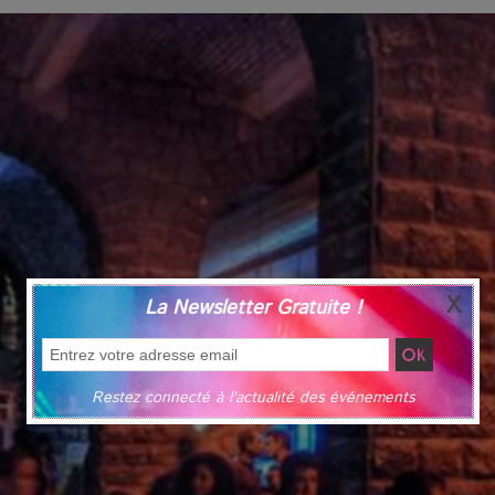
La Newsletter Gratuite !
Restez connecté à l'actualité des événements