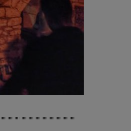
!!!!!!!!!!!!!!!! !!!!!!!!!!!!!!!!!!!!!!!! !!!!!!!!!!!!!!!!!!!!!!!!