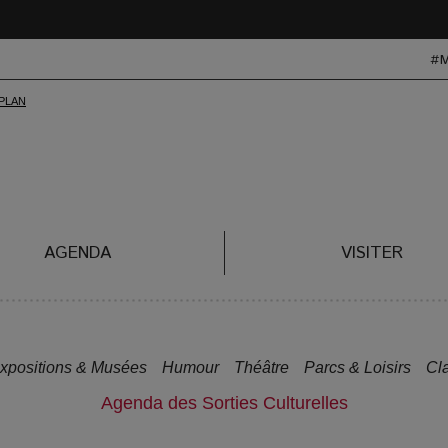
#
AGENDA
VISITER
xpositions & Musées
Humour
Théâtre
Parcs & Loisirs
Cl
Agenda des Sorties Culturelles