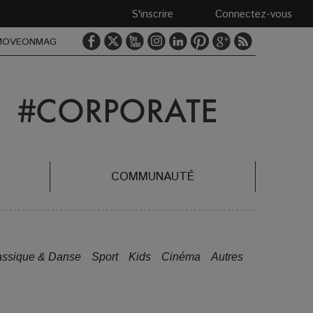
S'inscrire
Connectez-vous
MOVEONMAG
COMMUNAUTÉ
assique & Danse
Sport
Kids
Cinéma
Autres