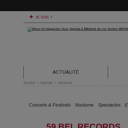
JE SUIS ?
ACTUALITÉ
Accueil
>
Agenda
>
Nocturne
Concerts & Festivals
Nocturne
Spectacles
E
59 BEL RECORDS