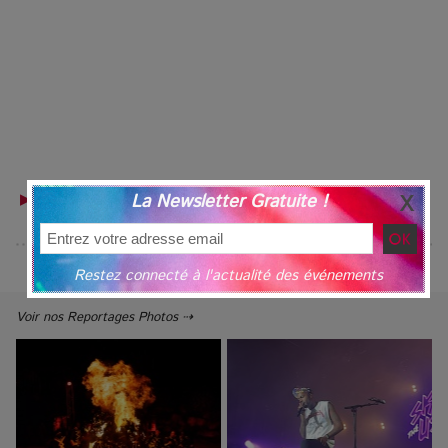
▶ RETROUVEZ VOTRE GUIDE TOURISTIQUE POUR LES
La Newsletter Gratuite !
LIEUX DE SORTIE
Restez connecté à l'actualité des événements
Voir nos Reportages Photos ⇢