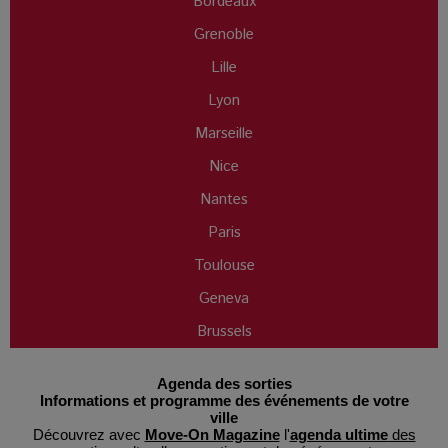
Bordeaux
Grenoble
Lille
Lyon
Marseille
Nice
Nantes
Paris
Toulouse
Geneva
Brussels
Agenda des sorties
Informations et programme des événements de votre
ville
Découvrez avec
Move-On Magazine
l'
agenda ultime
des