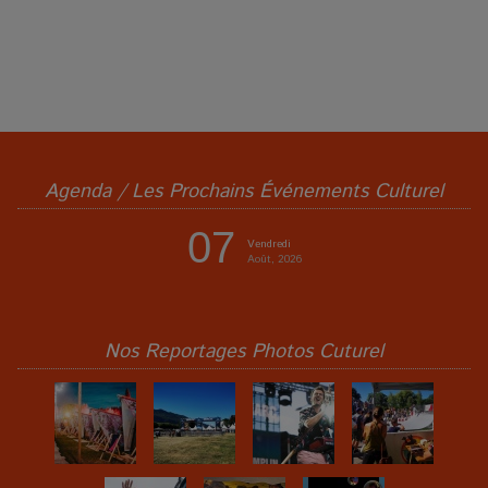
Agenda / Les Prochains Événements Culturel
07
Vendredi
Août, 2026
Nos Reportages Photos Cuturel