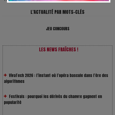
L'ACTUALITÉ PAR MOTS-CLÉS
JEU CONCOURS
LES NEWS FRAÎCHES !
VivaTech 2026 : l’instant où l’opéra bascule dans l’ère des
algorithmes
Festivals : pourquoi les dérivés du chanvre gagnent en
popularité
Les Rayons et les Ombres : Jusqu’où peut-on fermer les
yeux ?