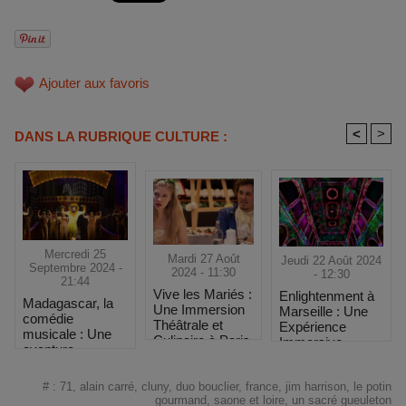
Ajouter aux favoris
<
>
DANS LA RUBRIQUE CULTURE :
Mercredi 25
Mardi 27 Août
Jeudi 22 Août 2024
Septembre 2024 -
2024 - 11:30
- 12:30
21:44
Vive les Mariés :
Enlightenment à
Madagascar, la
Une Immersion
Marseille : Une
comédie
Théâtrale et
Expérience
musicale : Une
Culinaire à Paris
Immersive
aventure
Unique sur La
musicale
Thématique des
envoûtante à
#
:
71
,
alain carré
,
cluny
,
duo bouclier
,
france
,
jim harrison
,
le potin
4 Saisons
Paris
gourmand
,
saone et loire
,
un sacré gueuleton