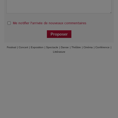
Me notifier l'arrivée de nouveaux commentaires
Festival
|
Concert
|
Exposition
|
Spectacle
|
Danse
|
Théâtre
|
Cinéma
|
Conférence
|
Littérature