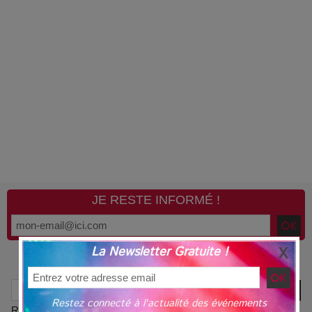
JE RESTE INFORMÉ !
La Newsletter Gratuite !
RECHERCHE PAR MOTS-CLÉS
Restez connecté à l'actualité des événements
Recherche avancée