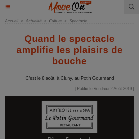
Accueil
>
Actualité
>
Culture
>
Spectacle
Quand le spectacle
amplifie les plaisirs de
bouche
C’est le 8 août, à Cluny, au Potin Gourmand
| Publié le Vendredi 2 Août 2019 |