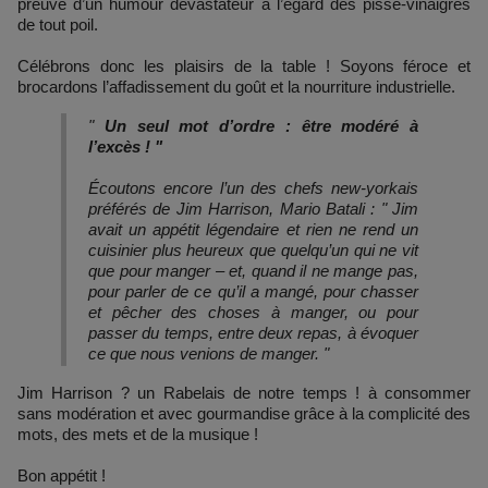
preuve d’un humour dévastateur à l’égard des pisse-vinaigres
de tout poil.
Célébrons donc les plaisirs de la table ! Soyons féroce et
brocardons l’affadissement du goût et la nourriture industrielle.
"
Un seul mot d’ordre : être modéré à
l’excès ! "
Écoutons encore l’un des chefs new-yorkais
préférés de Jim Harrison, Mario Batali : " Jim
avait un appétit légendaire et rien ne rend un
cuisinier plus heureux que quelqu’un qui ne vit
que pour manger – et, quand il ne mange pas,
pour parler de ce qu’il a mangé, pour chasser
et pêcher des choses à manger, ou pour
passer du temps, entre deux repas, à évoquer
ce que nous venions de manger. "
Jim Harrison ? un Rabelais de notre temps ! à consommer
sans modération et avec gourmandise grâce à la complicité des
mots, des mets et de la musique !
Bon appétit !