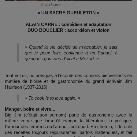
Alain Carré
« UN SACRE GUEULETON »
ALAIN CARRE : comédien et adaptation
DUO BOUCLIER : accordéon et violon
« Quand la vie décide de m’accabler, je sais
que je peux faire confiance à un Bandol, à
quelques gousses d’ail et à Mozart. »
Tout est dit, ou presque, à l’écoute des conseils bienveillants en
matière de bibine et de gastronomie du grand écrivain Jim
Harrison (1937-2016).
« To cook is to love again. »
Manger, boire et vivre…
Big Jim (c’était son surnom) parle de gastronomie avec la
même verve que lorsqu’il évoque la littérature, la politique,
l’amour des femmes ou l’amour tout court. En chemin, il déroule
des recettes toujours réjouissantes, parfois inattendues, et fait