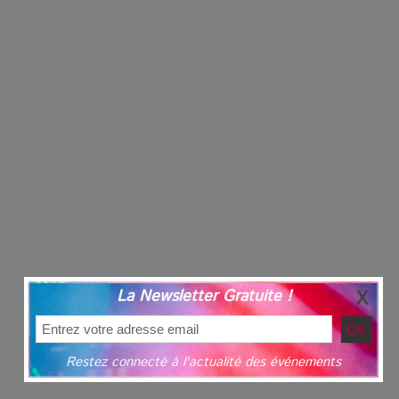
La Newsletter Gratuite !
Restez connecté à l'actualité des événements