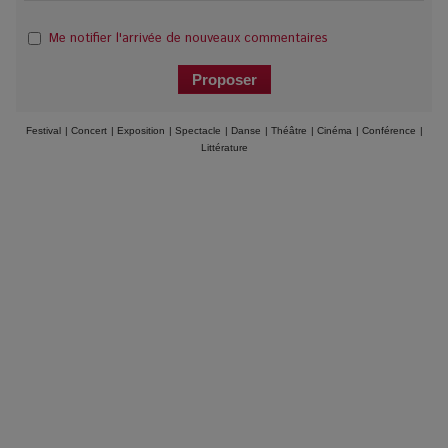
Me notifier l'arrivée de nouveaux commentaires
Festival
|
Concert
|
Exposition
|
Spectacle
|
Danse
|
Théâtre
|
Cinéma
|
Conférence
|
Littérature