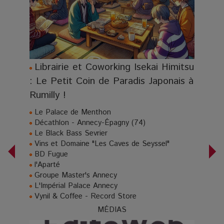
Librairie et Coworking Isekai Himitsu
: Le Petit Coin de Paradis Japonais à
Rumilly !
Le Palace de Menthon
Décathlon - Annecy-Épagny (74)
Le Black Bass Sevrier
Vins et Domaine "Les Caves de Seyssel"
BD Fugue
l'Aparté
Groupe Master's Annecy
L'Impérial Palace Annecy
Vynil & Coffee - Record Store
MÉDIAS