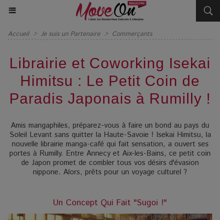
Accueil
>
Je suis un Partenaire
>
Commerçants
Librairie et Coworking Isekai
Himitsu : Le Petit Coin de
Paradis Japonais à Rumilly !
Amis mangaphiles, préparez-vous à faire un bond au pays du
Soleil Levant sans quitter la Haute-Savoie ! Isekai Himitsu, la
nouvelle librairie manga-café qui fait sensation, a ouvert ses
portes à Rumilly. Entre Annecy et Aix-les-Bains, ce petit coin
de Japon promet de combler tous vos désirs d'évasion
nippone. Alors, prêts pour un voyage culturel ?
Un Concept Qui Fait "Sugoi !"