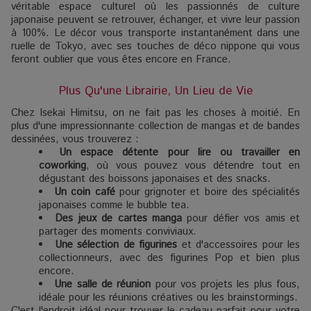
véritable espace culturel où les passionnés de culture
japonaise peuvent se retrouver, échanger, et vivre leur passion
à 100%. Le décor vous transporte instantanément dans une
ruelle de Tokyo, avec ses touches de déco nippone qui vous
feront oublier que vous êtes encore en France.
Plus Qu'une Librairie, Un Lieu de Vie
Chez Isekai Himitsu, on ne fait pas les choses à moitié. En
plus d'une impressionnante collection de mangas et de bandes
dessinées, vous trouverez :
Un espace détente pour lire ou travailler en
coworking
, où vous pouvez vous détendre tout en
dégustant des boissons japonaises et des snacks.
Un coin café
pour grignoter et boire des spécialités
japonaises comme le bubble tea.
Des jeux de cartes manga
pour défier vos amis et
partager des moments conviviaux.
Une sélection de figurines
et d'accessoires pour les
collectionneurs, avec des figurines Pop et bien plus
encore.
Une salle de réunion
pour vos projets les plus fous,
idéale pour les réunions créatives ou les brainstormings.
C'est l'endroit idéal pour trouver le cadeau parfait pour votre