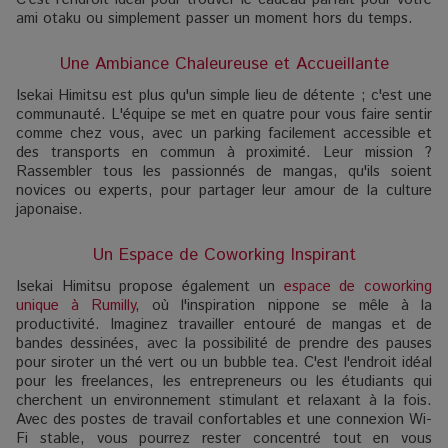
ami otaku ou simplement passer un moment hors du temps.
Une Ambiance Chaleureuse et Accueillante
Isekai Himitsu est plus qu'un simple lieu de détente ; c'est une
communauté. L'équipe se met en quatre pour vous faire sentir
comme chez vous, avec un parking facilement accessible et
des transports en commun à proximité. Leur mission ?
Rassembler tous les passionnés de mangas, qu'ils soient
novices ou experts, pour partager leur amour de la culture
japonaise.
Un Espace de Coworking Inspirant
Isekai Himitsu propose également un
espace de coworking
unique à Rumilly
, où l'inspiration nippone se mêle à la
productivité. Imaginez travailler entouré de mangas et de
bandes dessinées, avec la possibilité de prendre des pauses
pour siroter un thé vert ou un bubble tea. C'est l'endroit idéal
pour les freelances, les entrepreneurs ou les étudiants qui
cherchent un environnement stimulant et relaxant à la fois.
Avec des postes de travail confortables et une connexion Wi-
Fi stable, vous pourrez rester concentré tout en vous