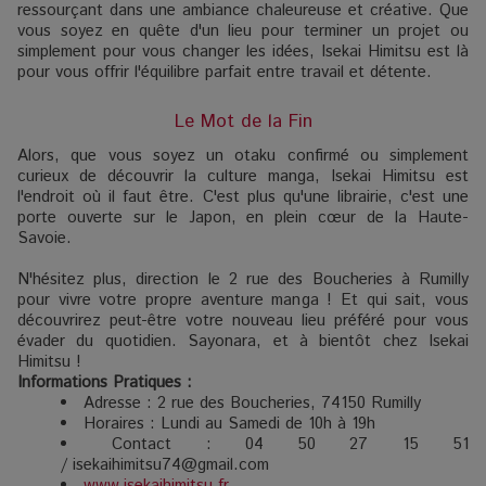
ressourçant dans une ambiance chaleureuse et créative. Que
vous soyez en quête d'un lieu pour terminer un projet ou
simplement pour vous changer les idées, Isekai Himitsu est là
pour vous offrir l'équilibre parfait entre travail et détente.
Le Mot de la Fin
Alors, que vous soyez un otaku confirmé ou simplement
curieux de découvrir la culture manga, Isekai Himitsu est
l'endroit où il faut être. C'est plus qu'une librairie, c'est une
porte ouverte sur le Japon, en plein cœur de la Haute-
Savoie.
N'hésitez plus, direction le 2 rue des Boucheries à Rumilly
pour vivre votre propre aventure manga ! Et qui sait, vous
découvrirez peut-être votre nouveau lieu préféré pour vous
évader du quotidien. Sayonara, et à bientôt chez Isekai
Himitsu !
Informations Pratiques :
Adresse : 2 rue des Boucheries, 74150 Rumilly
Horaires : Lundi au Samedi de 10h à 19h
Contact : 04 50 27 15 51
/ isekaihimitsu74@gmail.com
www.isekaihimitsu.fr