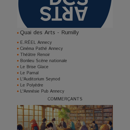
Quai des Arts - Rumilly
E.RÉEL Annecy
Cinéma Pathé Annecy
Théâtre Renoir
Bonlieu Scène nationale
Le Brise Glace
Le Parnal
L'Auditorium Seynod
Le Polyèdre
L'Amnésie Pub Annecy
COMMERÇANTS