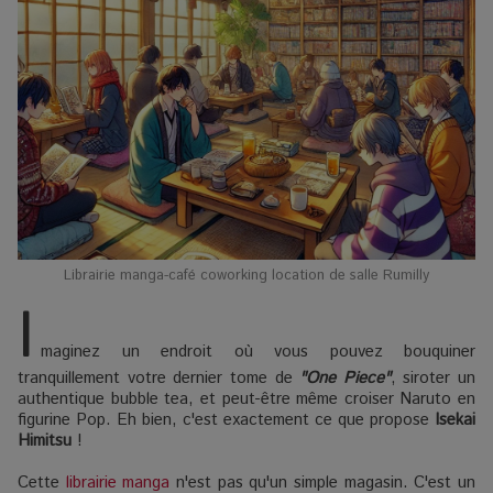
Librairie manga-café coworking location de salle Rumilly
I
maginez un endroit où vous pouvez bouquiner
tranquillement votre dernier tome de
"One Piece"
, siroter un
authentique bubble tea, et peut-être même croiser Naruto en
figurine Pop. Eh bien, c'est exactement ce que propose
Isekai
Himitsu
!
Cette
librairie manga
n'est pas qu'un simple magasin. C'est un